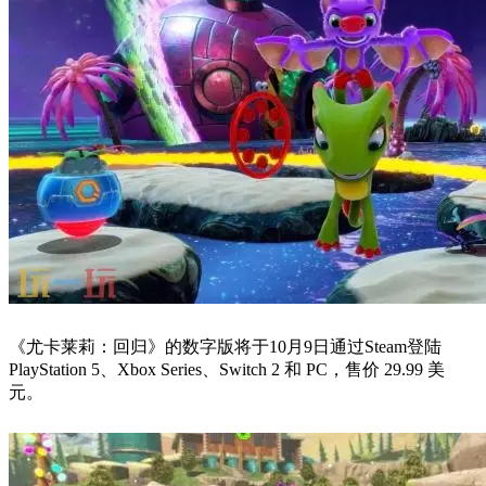
《尤卡莱莉：回归》的数字版将于10月9日通过Steam登陆
PlayStation 5、Xbox Series、Switch 2 和 PC，售价 29.99 美
元。