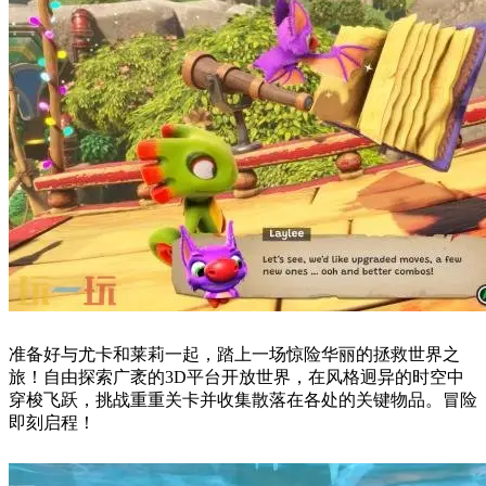
准备好与尤卡和莱莉一起，踏上一场惊险华丽的拯救世界之
旅！自由探索广袤的3D平台开放世界，在风格迥异的时空中
穿梭飞跃，挑战重重关卡并收集散落在各处的关键物品。冒险
即刻启程！