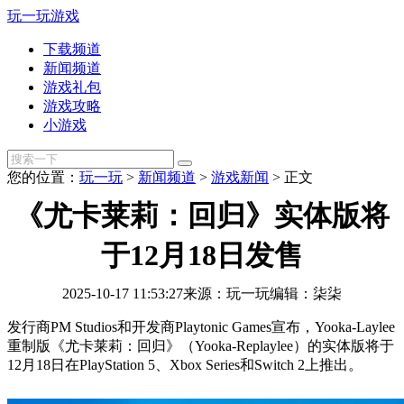
玩一玩游戏
下载频道
新闻频道
游戏礼包
游戏攻略
小游戏
您的位置：
玩一玩
>
新闻频道
>
游戏新闻
>
正文
《尤卡莱莉：回归》实体版将
于12月18日发售
2025-10-17 11:53:27
来源：玩一玩
编辑：柒柒
发行商PM Studios和开发商Playtonic Games宣布，Yooka-Laylee
重制版《尤卡莱莉：回归》（Yooka-Replaylee）的实体版将于
12月18日在PlayStation 5、Xbox Series和Switch 2上推出。