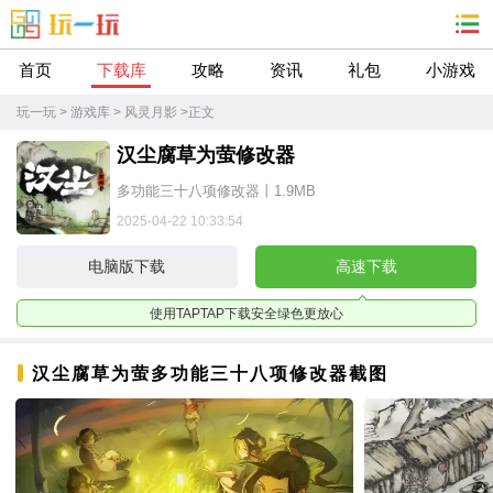
首页
下载库
攻略
资讯
礼包
小游戏
玩一玩
>
游戏库
>
风灵月影
>
正文
汉尘腐草为萤修改器
多功能三十八项修改器丨1.9MB
2025-04-22 10:33:54
电脑版下载
高速下载
使用TAPTAP下载安全绿色更放心
汉尘腐草为萤多功能三十八项修改器截图