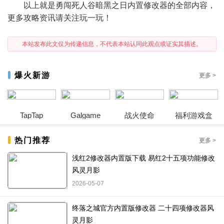
以上就是勇闯死人谷暗黑之日内置修改器的全部内容，
更多攻略资讯请关注玩一玩！
本站发布此文仅为传递信息，不代表本站认同此观点或证实其描述。
爆火新游
更多 >
TapTap
Galgame
战火使命
福利游戏盒
热门推荐
更多 >
浅红2修改器内置版下载 易红2十五项功能修改
风灵月影
2026-05-07
终落之城官方内置版修改器 二十四项修改器风
灵月影