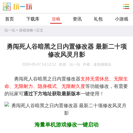
首页
下载库
攻略
资讯
礼包
小游戏
玩一玩
>
游戏攻略
>
正文
勇闯死人谷暗黑之日内置修改器 最新二十项
修改风灵月影
2026-05-07 14:13:12 来源：玩一玩 作者：蓝色猫猫虫
勇闯死人谷暗黑之日内置修改器
支持无需休息、无限生
命、无限耐力、隐身模式、无限耐久度
等功能修改，有需要
的玩家可
通过下方地址获取最新版本
一键使用！
海量单机游戏修改一键启动