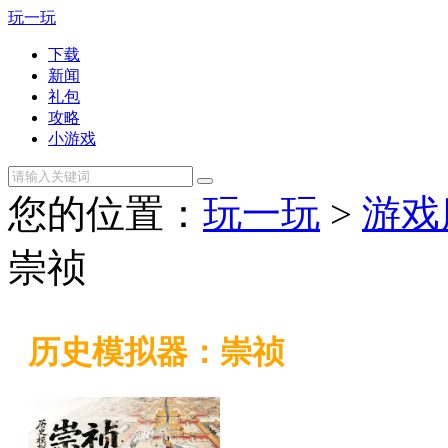
玩一玩
下载
新闻
礼包
攻略
小游戏
您的位置：
玩一玩
>
游戏
崇祯
历史模拟器：崇祯