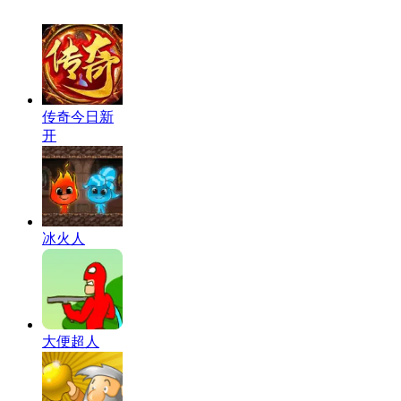
传奇今日新
开
冰火人
大便超人