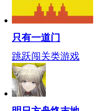
只有一道门
跳跃闯关类游戏
明日方舟终末地