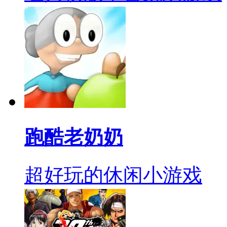
跑酷老奶奶
超好玩的休闲小游戏