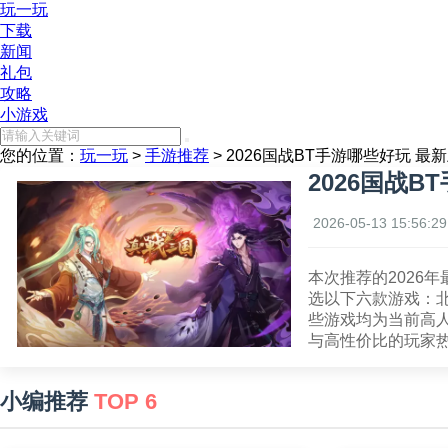
玩一玩
下载
新闻
礼包
攻略
小游戏
您的位置：
玩一玩
>
手游推荐
> 2026国战BT手游哪些好玩 
2026国战B
2026-05-13 15:56:29
本次推荐的2026
选以下六款游戏：北
些游戏均为当前高
与高性价比的玩家
小编推荐
TOP 6