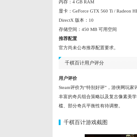
内存：4 GB RAM
显卡：GeForce GTX 560 Ti / Radeo
DirectX 版本：10
存储空间：450 MB 可用空间
推荐配置
官方尚未公布推荐配置要求。
千棋百计用户评分
用户评价
Steam评价为“特别好评”，游侠网玩
丰富的奇兵组合策略以及复古像素美学
槛、部分奇兵平衡性有待调整。
千棋百计游戏截图