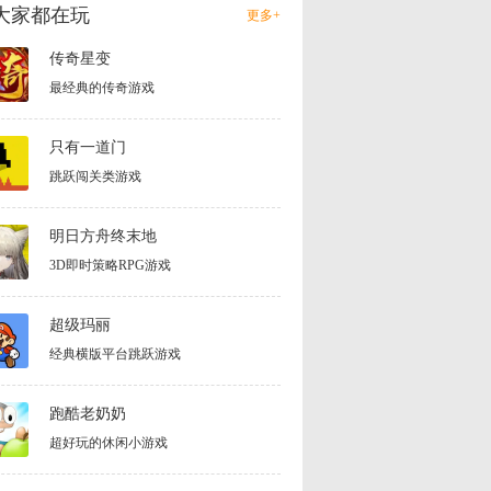
大家都在玩
更多+
传奇星变
最经典的传奇游戏
只有一道门
跳跃闯关类游戏
明日方舟终末地
3D即时策略RPG游戏
超级玛丽
经典横版平台跳跃游戏
跑酷老奶奶
超好玩的休闲小游戏