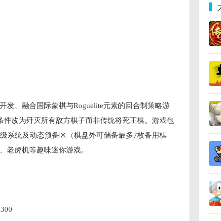
室开发、融合国际象棋与Roguelite元素的回合制策略游
利条件改为歼灭所有敌方棋子而非传统将死王棋。游戏包
格升级系统及动态预备区（棋盘外可储备最多7枚备用棋
、老虎机等趣味迷你游戏。
4300