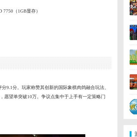
n HD 7750（1GB显存）
家评分9.1分。玩家称赞其创新的国际象棋肉鸽融合玩法、
，愿望单突破10万。争议点集中于上手有一定策略门