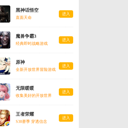
黑神话悟空
进入
直面天命
魔兽争霸3
进入
经典即时战略游戏
原神
进入
全新开放世界冒险游戏
无限暖暖
进入
收集美好的开放世界
王者荣耀
进入
S38赛季 穿透信念