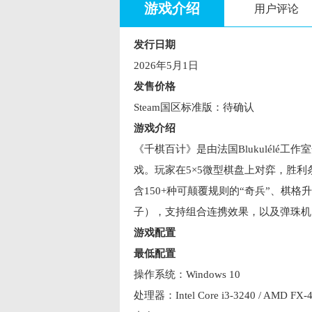
游戏介绍
用户评论
发行日期
2026年5月1日
发售价格
Steam国区标准版：待确认
游戏介绍
《千棋百计》是由法国Blukulélé工作
戏。玩家在5×5微型棋盘上对弈，胜
含150+种可颠覆规则的“奇兵”、棋
子），支持组合连携效果，以及弹珠机
游戏配置
最低配置
操作系统：Windows 10
处理器：Intel Core i3-3240 / AMD FX-