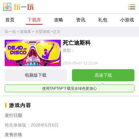
首页
下载库
攻略
资讯
礼包
小游戏
玩一玩
>
游戏库
>
大型游戏
>
正文
死亡迪斯科
类型：
2026-05-07 11:21:04
电脑版下载
高速下载
使用TAPTAP下载安全绿色更放心
游戏内容
发行日期
抢先体验版：2026年5月6日
发售价格