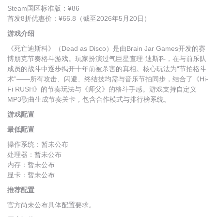
Steam国区标准版：¥86
首发8折优惠价：¥66.8（截至2026年5月20日）
游戏介绍
《死亡迪斯科》（Dead as Disco）是由Brain Jar Games开发的赛
博朋克节奏格斗游戏。玩家扮演过气巨星查理·迪斯科，在与前乐队
成员的战斗中逐步揭开十年前被杀害的真相。核心玩法为“节拍格斗
术”——所有攻击、闪避、终结技均需与音乐节拍同步，结合了《Hi-
Fi RUSH》的节奏玩法与《师父》的格斗手感。游戏支持自定义
MP3歌曲生成节奏关卡，包含合作模式与排行榜系统。
游戏配置
最低配置
操作系统：暂未公布
处理器：暂未公布
内存：暂未公布
显卡：暂未公布
推荐配置
官方尚未公布具体配置要求。