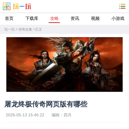
首页
下载库
攻略
资讯
视频
小游戏
玩一玩
>
传奇合集
>
正文
屠龙终极传奇网页版有哪些
2026-05-13 15:46:22
编辑：四月