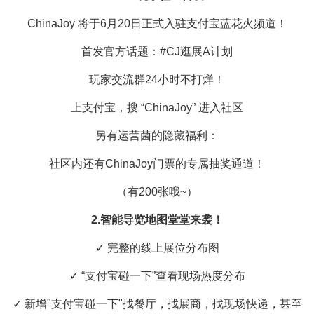
ChinaJoy 将于6月20日正式入驻支付宝蓝花火频道！
首发官方话题：#CJ逛展A计划
玩家交流群24小时不打烊！
上支付宝，搜 “ChinaJoy” 进入社区
另有运营菌的隐藏福利：
社区内还有ChinaJoy门票的专属抽奖通道！
（有200张哦~）
2.智能导览地图堂堂来袭！
✓ 完整的线上展位分布图
✓ “支付宝碰一下”查看现场热度分布
✓ 新增"支付宝碰一下"找餐厅，找展商，找现场快递，甚至