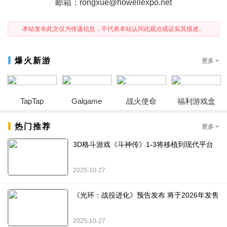
邮箱：rongxue@howellexpo.net
本站发布此文仅为传递信息，不代表本站认同此观点或证实其描述。
爆火新游
更多 >
TapTap
Galgame
战火使命
福利游戏盒
热门推荐
更多 >
3D格斗游戏《斗神传》1-3将移植到现代平台
2025-10-27
《光环：战役进化》预告发布 将于2026年发售
2025-10-27