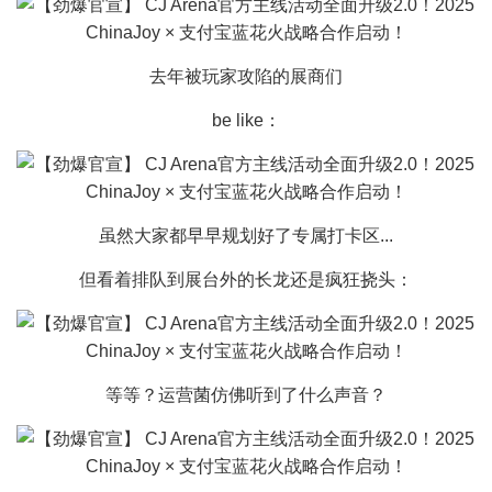
去年被玩家攻陷的展商们
be like：
虽然大家都早早规划好了专属打卡区...
但看着排队到展台外的长龙还是疯狂挠头：
等等？运营菌仿佛听到了什么声音？