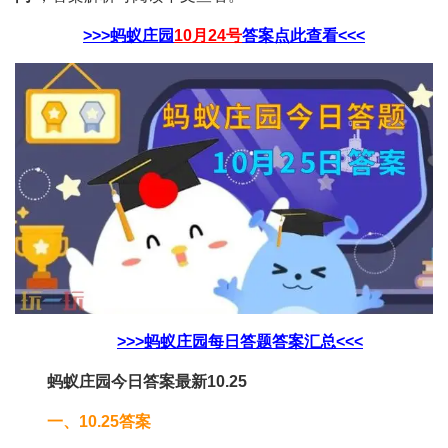
>>>蚂蚁庄园
10月24号
答案点此查看<<<
>>>蚂蚁庄园每日答题答案汇总<<<
蚂蚁庄园今日答案最新10.25
一、10.25答案