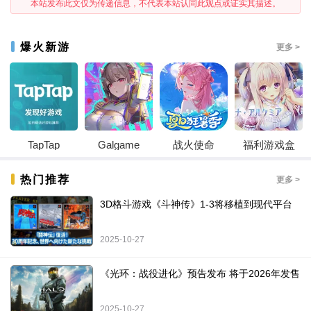
本站发布此文仅为传递信息，不代表本站认同此观点或证实其描述。
爆火新游
更多 >
TapTap
Galgame
战火使命
福利游戏盒
热门推荐
更多 >
3D格斗游戏《斗神传》1-3将移植到现代平台
2025-10-27
《光环：战役进化》预告发布 将于2026年发售
2025-10-27