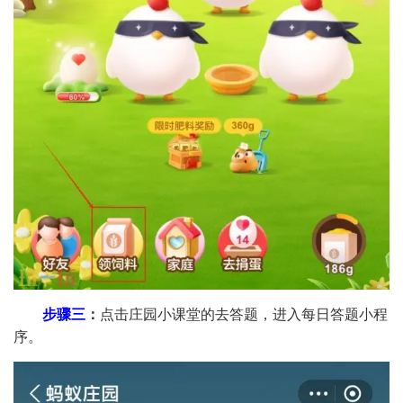
步骤三
：
点击庄园小课堂的去答题，进入每日答题小程
序。