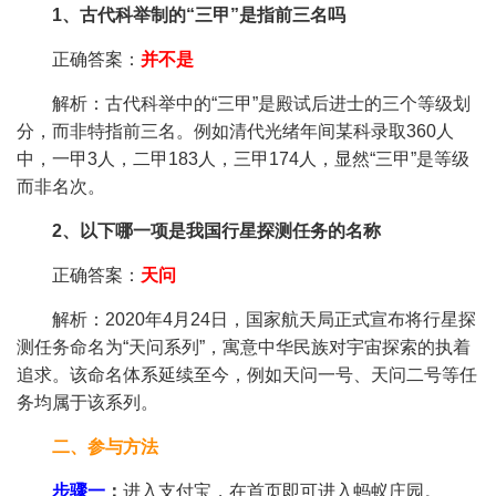
1、古代科举制的“三甲”是指前三名吗
正确答案：
并不是
解析：古代科举中的“三甲”是殿试后进士的三个等级划
分，而非特指前三名。例如清代光绪年间某科录取360人
中，一甲3人，二甲183人，三甲174人，显然“三甲”是等级
而非名次‌。
2、以下哪一项是我国行星探测任务的名称
正确答案：
天问
解析：2020年4月24日，国家航天局正式宣布将行星探
测任务命名为“天问系列”，寓意中华民族对宇宙探索的执着
追求。该命名体系延续至今，例如天问一号、天问二号等任
务均属于该系列。
二、参与方法
步骤一
：
进入支付宝，在首页即可进入蚂蚁庄园。