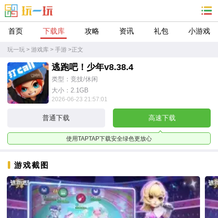
首页
下载库
攻略
资讯
礼包
小游戏
玩一玩
>
游戏库
>
手游
>
正文
逃跑吧！少年v8.38.4
类型：竞技/休闲
大小：2.1GB
2026-06-23 21:57:01
普通下载
高速下载
使用TAPTAP下载安全绿色更放心
游戏截图