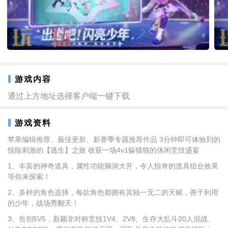
游戏内容
通过上方地址选择客户端一键下载
游戏资料
苹果编辑推荐、最佳更新、新赛季专题推荐作品 3分钟即可体验到的
惊险刺激的【逃生】之旅 收获一场4v1躲猫猫的休闲竞技盛宴
1、丰富的神奇道具，属性功能脑洞大开，令人惊奇的道具组合效果
等你来探索！
2、多样的角色选择，每款角色都拥有其独一无二的天赋，善于利用
的少年，战场秀翻天！
3、告别5V5，新颖非对称竞技1V4、2V8、生存大乱斗20人混战、