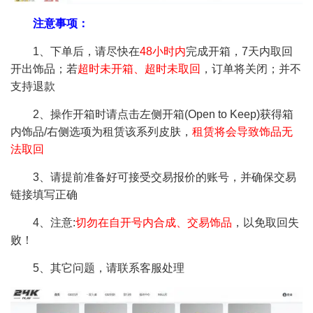
注意事项：
1、下单后，请尽快在
48小时内
完成开箱，7天内取回
开出饰品；若
超时未开箱、超时未取回
，订单将关闭；并不
支持退款
2、操作开箱时请点击左侧开箱(Open to Keep)获得箱
内饰品/右侧选项为租赁该系列皮肤，
租赁将会导致饰品无
法取回
3、请提前准备好可接受交易报价的账号，并确保交易
链接填写正确
4、注意:
切勿在自开号内合成、交易饰品
，以免取回失
败！
5、其它问题，请联系客服处理