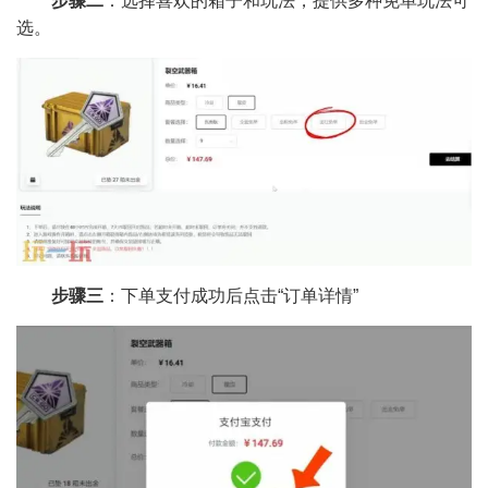
步骤二
：选择喜欢的箱子和玩法，提供多种免单玩法可
选。
步骤三
：下单支付成功后点击“订单详情”