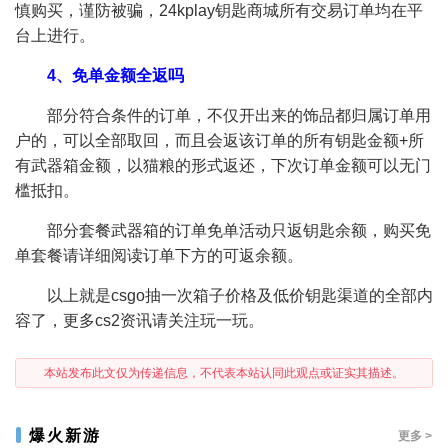
慎购买，谨防被骗，24kplay钥匙商城所有交易订单均在平
台上进行。
4、免单金额全返吗
部分符合条件的订单，不仅开出来的饰品都归属订单用
户的，可以全部取回，而且会返该订单的所有钥匙金额+所
有武器箱金额，以猫粮的形式返还，下次订单金额可以无门
槛抵扣。
部分套餐武器箱的订单免单活动只返钥匙余额，购买免
单套餐请详细阅读订单下方的可返余额。
以上就是csgo抽一次箱子价格及低价钥匙渠道的全部内
容了，更多cs2资讯请关注玩一玩。
本站发布此文仅为传递信息，不代表本站认同此观点或证实其描述。
爆火新游
更多 >