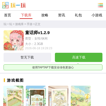
首页
下载库
攻略
资讯
礼包
小游戏
玩一玩
>
游戏库
>
手游
>
正文
童话师v1.2.9
类型：女性/休闲
大小：2.3GB
2026-06-18 19:28:23
暂无下载
高速下载
使用TAPTAP下载安全绿色更放心
游戏截图