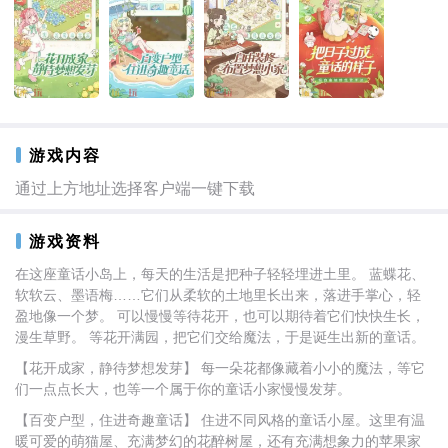
游戏内容
通过上方地址选择客户端一键下载
游戏资料
在这座童话小岛上，每天的生活是把种子轻轻埋进土里。 蓝蝶花、
软软云、墨语梅……它们从柔软的土地里长出来，落进手掌心，轻
盈地像一个梦。 可以慢慢等待花开，也可以期待着它们快快生长，
漫生草野。 等花开满园，把它们交给魔法，于是诞生出新的童话。
【花开成家，静待梦想发芽】 每一朵花都像藏着小小的魔法，等它
们一点点长大，也等一个属于你的童话小家慢慢发芽。
【百变户型，住进奇趣童话】 住进不同风格的童话小屋。这里有温
暖可爱的萌猫屋、充满梦幻的花醉树屋，还有充满想象力的苹果家