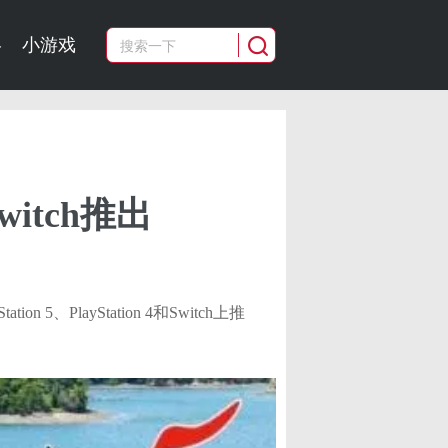
略
小游戏
itch推出
n 5、PlayStation 4和Switch上推