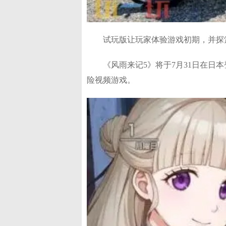
试玩版让玩家体验游戏初期，并探
《风雨来记5》将于7月31日在日本登陆Play
险视频游戏。