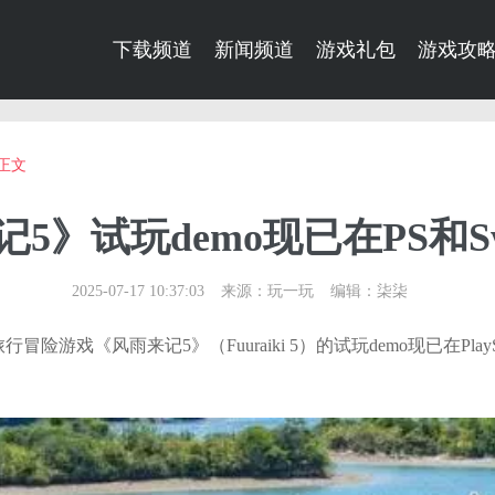
下载频道
新闻频道
游戏礼包
游戏攻
正文
5》试玩demo现已在PS和Sw
2025-07-17 10:37:03
来源：玩一玩
编辑：柒柒
，旅行冒险游戏《风雨来记5》（Fuuraiki 5）的试玩demo现已在PlayStatio