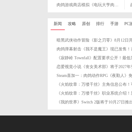
肉鸽游戏商店模拟《电玩大亨肉鸽模拟器》现已正式发售
新闻
攻略
原创
排行
手游
PC
《我的世界》Switch 2版将于10月27日推