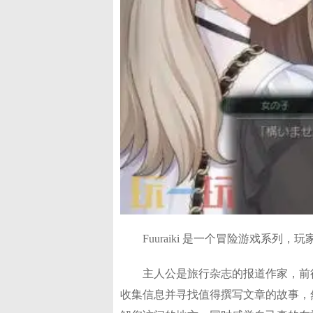
Fuuraiki 是一个冒险游戏
主人公是旅行杂志的报道作家，前
收集信息并寻找值得撰写文章的故事，