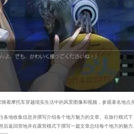
系列，玩家骑着摩托车穿越现实生活中的风景图像和视频，参观著名地点
往各地收集信息并撰写介绍各个地方魅力的文章。在旅行模式下
然后返回营地并在露营模式下撰写一篇文章总结每个地方的魅力