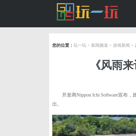
您的位置：
玩一玩
>
新闻频道
>
游戏新闻
>
《风雨来记
开发商Nippon Ichi Software宣布
出。