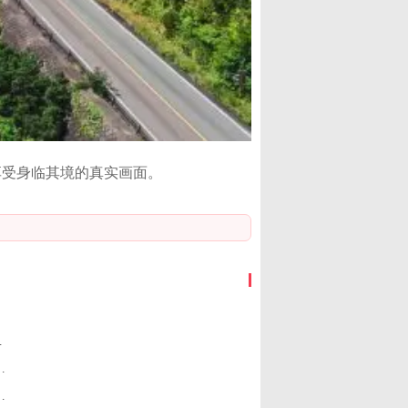
享受身临其境的真实画面。
划于12月发布
星际宇航员》进行联动
的灵魂》现已正式发售