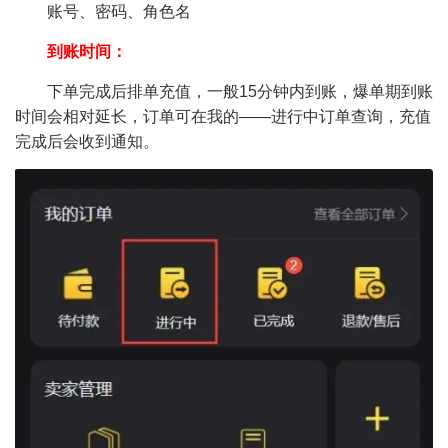
账号、密码、角色名
到账时间：
下单完成后排单充值，一般15分钟内到账，爆单期到账
时间会相对延长，订单可在我的——进行中订单查询，充值
完成后会收到通知。