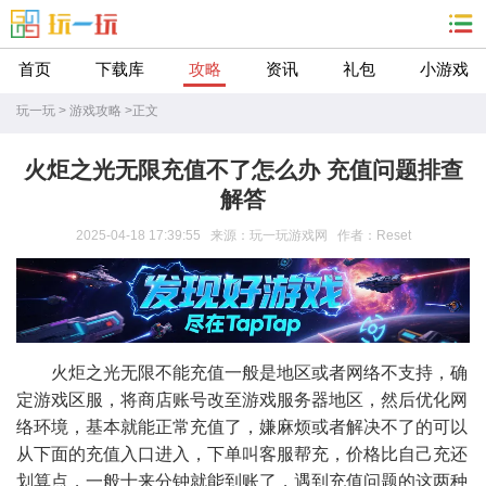
首页
下载库
攻略
资讯
礼包
小游戏
玩一玩
>
游戏攻略
>
正文
火炬之光无限充值不了怎么办 充值问题排查
解答
2025-04-18 17:39:55 来源：玩一玩游戏网 作者：Reset
火炬之光无限不能充值一般是地区或者网络不支持，确
定游戏区服，将商店账号改至游戏服务器地区，然后优化网
络环境，基本就能正常充值了，嫌麻烦或者解决不了的可以
从下面的充值入口进入，下单叫客服帮充，价格比自己充还
划算点，一般十来分钟就能到账了，遇到充值问题的这两种