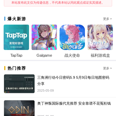
本站发布此文仅为传递信息，不代表本站认同此观点或证实其描述。
爆火新游
更多 >
TapTap
Galgame
战火使命
福利游戏盒
热门推荐
更多 >
三角洲行动今日密码5.9 5月9日每日地图密码
分享
2025-05-09
奥丁神叛国际服代充推荐 安全靠谱不花冤枉钱