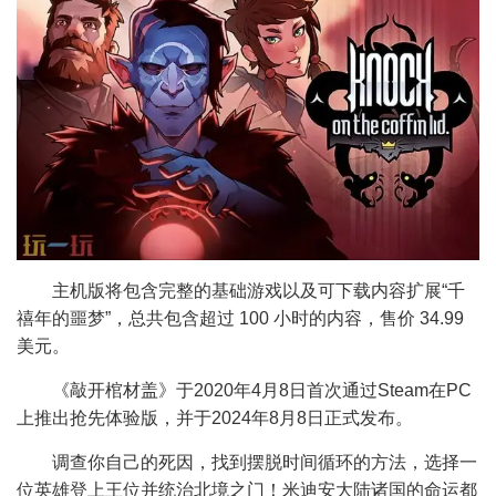
主机版将包含完整的基础游戏以及可下载内容扩展“千
禧年的噩梦”，总共包含超过 100 小时的内容，售价 34.99
美元。
《敲开棺材盖》于2020年4月8日首次通过Steam在PC
上推出抢先体验版，并于2024年8月8日正式发布。
调查你自己的死因，找到摆脱时间循环的方法，选择一
位英雄登上王位并统治北境之门！米迪安大陆诸国的命运都