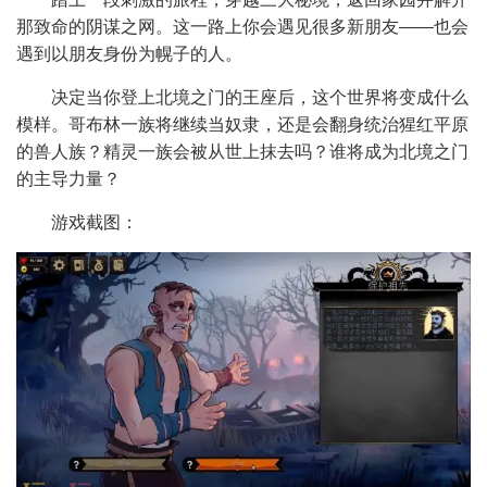
那致命的阴谋之网。这一路上你会遇见很多新朋友——也会
遇到以朋友身份为幌子的人。
决定当你登上北境之门的王座后，这个世界将变成什么
模样。哥布林一族将继续当奴隶，还是会翻身统治猩红平原
的兽人族？精灵一族会被从世上抹去吗？谁将成为北境之门
的主导力量？
游戏截图：