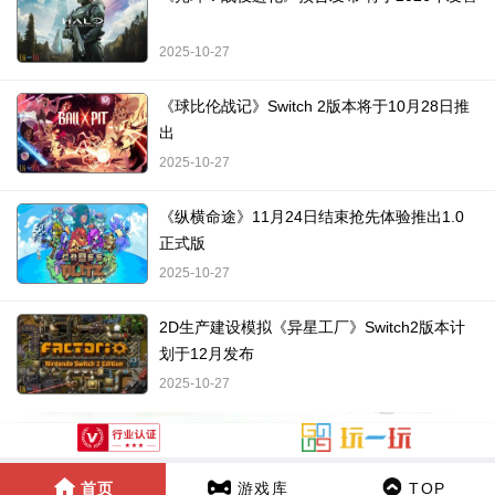
2025-10-27
《球比伦战记》Switch 2版本将于10月28日推
出
2025-10-27
《纵横命途》11月24日结束抢先体验推出1.0
正式版
2025-10-27
2D生产建设模拟《异星工厂》Switch2版本计
划于12月发布
2025-10-27
首页
游戏库
TOP