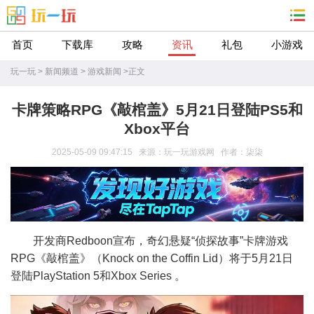
首页
下载库
攻略
资讯
礼包
小游戏
玩一玩
>
新闻频道
>
游戏新闻
>
正文
卡牌策略RPG《敲棺盖》5月21日登陆PS5和
Xbox平台
2025-05-09 09:47:15 来源：玩一玩游戏网 作者：柒柒
开发商Redboon宣布，奇幻悬疑“侦探故事”卡牌游戏
RPG《敲棺盖》（Knock on the Coffin Lid）将于5月21日
登陆PlayStation 5和Xbox Series 。