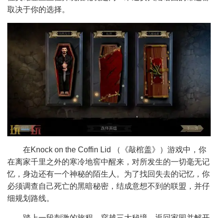
取决于你的选择。
在Knock on the Coffin Lid （《敲棺盖》）游戏中，你
在离家千里之外的寒冷地窖中醒来，对所发生的一切毫无记
忆，身边还有一个神秘的陌生人。为了找回失去的记忆，你
必须调查自己死亡的黑暗秘密，结成意想不到的联盟，并仔
细规划路线。
踏上一段刺激的旅程，穿越三大秘境，返回家园并解开