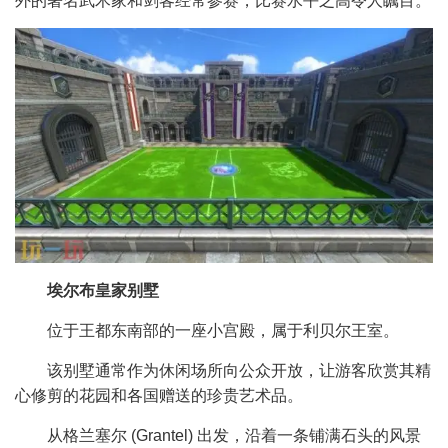
外的著名武术家和剑客经常参赛，比赛水平之高令人瞩目。
埃尔布皇家别墅
位于王都东南部的一座小宫殿，属于利贝尔王室。
该别墅通常作为休闲场所向公众开放，让游客欣赏其精
心修剪的花园和各国赠送的珍贵艺术品。
从格兰塞尔 (Grantel) 出发，沿着一条铺满石头的风景