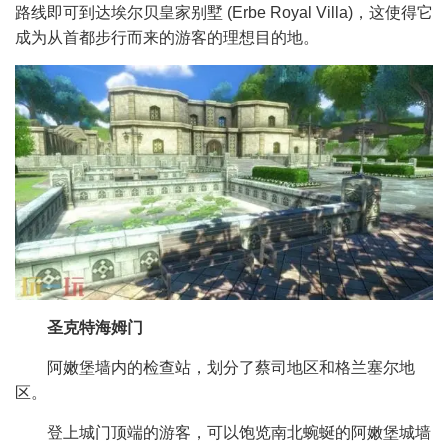
路线即可到达埃尔贝皇家别墅 (Erbe Royal Villa)，这使得它
成为从首都步行而来的游客的理想目的地。
圣克特海姆门
阿嫩堡墙内的检查站，划分了蔡司地区和格兰塞尔地
区。
登上城门顶端的游客，可以饱览南北蜿蜒的阿嫩堡城墙