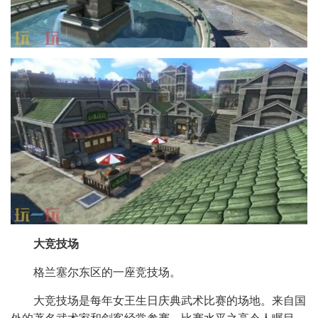
大竞技场
格兰塞尔东区的一座竞技场。
大竞技场是每年女王生日庆典武术比赛的场地。来自国