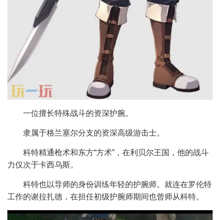
一位擅长特殊战斗的资深护腕。
隶属于格兰塞尔分支的资深高级游击士。
科特精通枪术和东方“方术”，在利贝尔王国，他的战斗
力仅次于卡西乌斯。
科特也以导师的身份训练年轻的护腕师。就连在罗伦特
工作的谢拉扎德，在担任初级护腕师期间也曾师从科特。