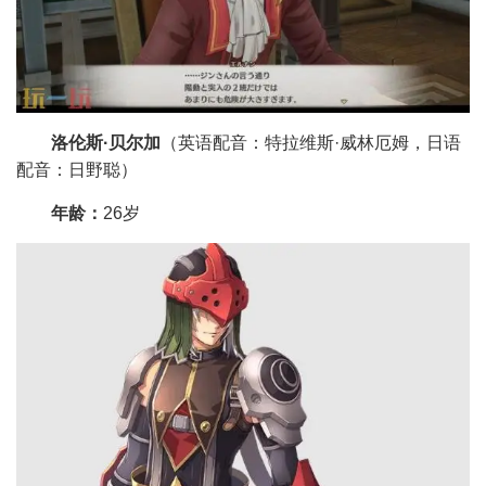
洛伦斯·贝尔加
（英语配音：特拉维斯·威林厄姆，日语
配音：日野聪）
年龄：
26岁