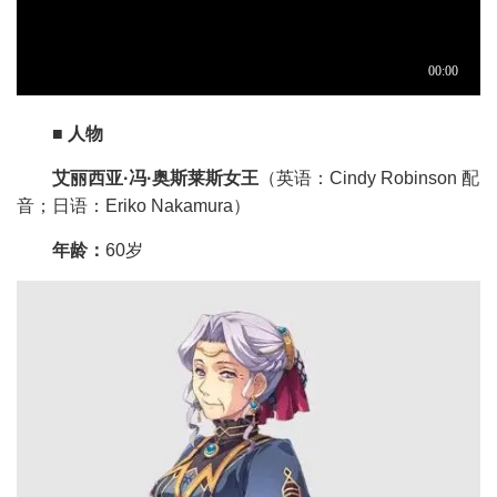
■ 人物
艾丽西亚·冯·奥斯莱斯女王
（英语：Cindy Robinson 配
音；日语：Eriko Nakamura）
年龄：
60岁