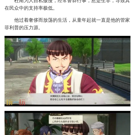
杜南为人自私傲慢，经常鲁莽行事，惹是生非，导致其
在民众中的支持率极低。
他过着奢侈而放荡的生活，从童年起就一直是他的管家
菲利普的压力源。