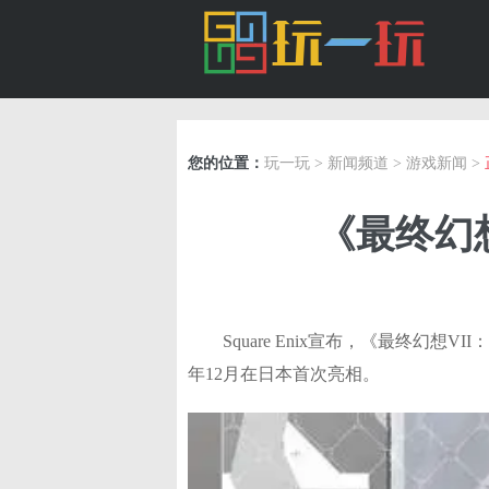
您的位置：
玩一玩
>
新闻频道
>
游戏新闻
>
《最终幻想
Square Enix宣布，《最终幻想VII：重生
年12月在日本首次亮相。