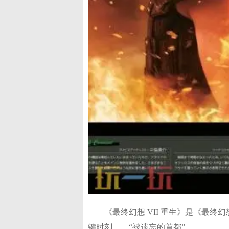
《最终幻想 VII 重生》是《最
键时刻——“被遗忘的首都”。