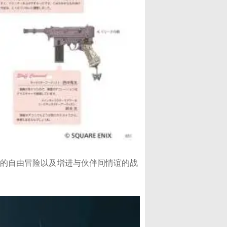
中的自由冒险以及增进与伙伴间情谊的战