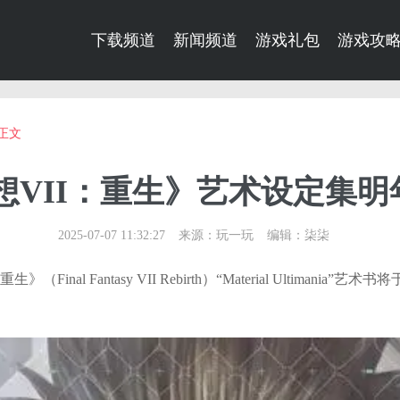
下载频道
新闻频道
游戏礼包
游戏攻
正文
VII：重生》艺术设定集明年
2025-07-07 11:32:27
来源：玩一玩
编辑：柒柒
》（Final Fantasy VII Rebirth）“Material Ultimani