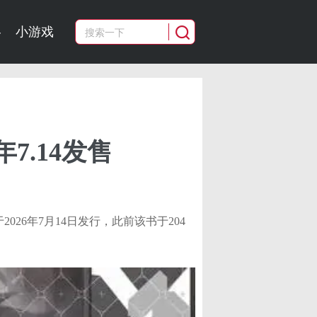
略
小游戏
7.14发售
a”艺术书将于2026年7月14日发行，此前该书于204