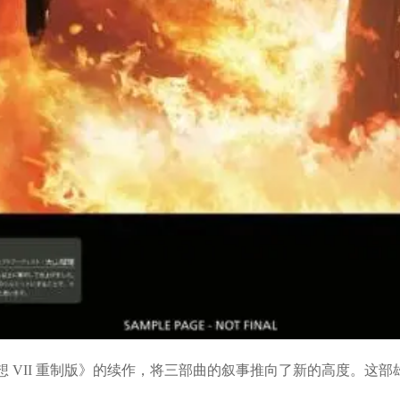
终幻想 VII 重制版》的续作，将三部曲的叙事推向了新的高度。