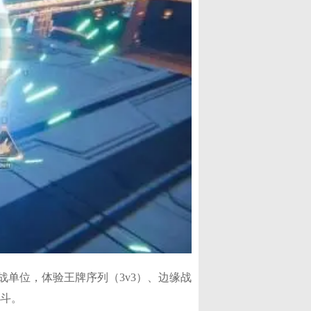
单位，体验王牌序列（3v3）、边缘战
战斗。