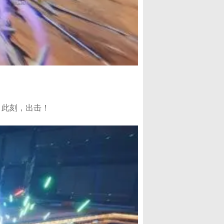
兵，此刻，出击！