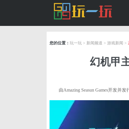
您的位置：
玩一玩
>
新闻频道
>
游戏新闻
>
幻机甲
由Amazing Seasun Ga