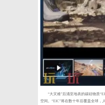
“大灾难”后涌至地表的碳硅物质“
空间。“EIC”将在数十年后覆盖全球，人