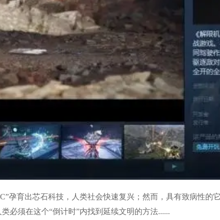
EIC”孕育出芯石科技，人类社会快速复兴；然而，具有致病性
类必须在这个“倒计时”内找到延续文明的方法......