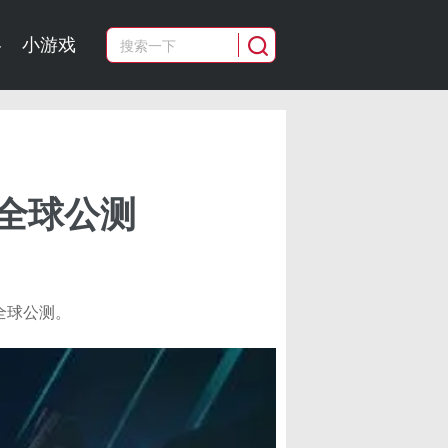
略
小游戏
全球公测
在全球公测。