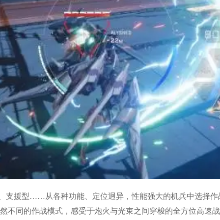
、支援型……从各种功能、定位迥异，性能强大的机兵中选择作战
三种截然不同的作战模式，感受于炮火与光束之间穿梭的全方位高速