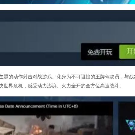
主题的动作射击对战游戏。化身为不可阻挡的王牌驾驶员，与战
决世界危机，感受动力澎湃、火力全开的全方位高速战斗。