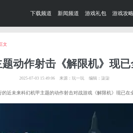
下载频道
新闻频道
游戏礼包
游戏攻
正文
主题动作射击《解限机》现已
2025-07-03 15:49:06
来源：玩一玩
编辑：柒柒
mes开发并发行的近未来科幻机甲主题的动作射击对战游戏《解限机》现已