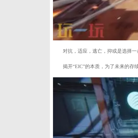
对抗，适应，逃亡，抑或是选择一
揭开“EIC”的本质，为了未来的存