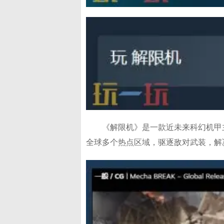
《解限机》是一款近未来科幻机甲
全球多个热点区域，驱逐敌对武装，解