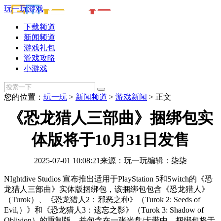
玩一玩游戏
下载频道
新闻频道
游戏礼包
游戏攻略
小游戏
您的位置：
玩一玩
>
新闻频道
>
游戏新闻
>
正文
《恐龙猎人三部曲》捆绑包实
体版将于10月31日发售
2025-07-01 10:08:21
来源：玩一玩
编辑：柒柒
NIghtdive Studios 宣布推出适用于PlayStation 5和Switch的《恐
龙猎人三部曲》实体版捆绑包，该捆绑包包含《恐龙猎人》
（Turok）、《恐龙猎人2：邪恶之种》（Turok 2: Seeds of
Evil,）》和《恐龙猎人3：遗忘之影》（Turok 3: Shadow of
Oblivion）的重制版，并包含在一张光盘/卡带中，捆绑包将于