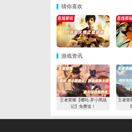
猜你喜欢
游戏资讯
王者荣耀【哪吒-罗小黑战
王者荣
记】免费送！