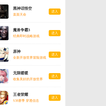
黑神话悟空
进入
直面天命
魔兽争霸3
进入
经典即时战略游戏
原神
进入
全新开放世界冒险游戏
无限暖暖
进入
收集美好的开放世界
王者荣耀
进入
S38赛季 穿透信念