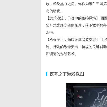
族，斡旋黑白之间。你作为米兰王国第
岛的暗夜。
【意式浪漫，日暮中的缠绵风情】 西
父》式光影交错的场景，落下故事的每一
永恒。
【枪火至上，畅快淋漓武装交涉】 手
制、行刺的致命突击、特攻的关键辅助
和调遣的作战艺术。
夜幕之下游戏截图