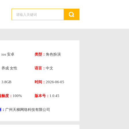
：
ios
安卓
类型：
角色扮演
：
养成
女性
语言：
中文
：
3.8GB
时间：
2026-06-05
流畅度：
100%
版本号：
1.0.45
商：
广州天梯网络科技有限公司