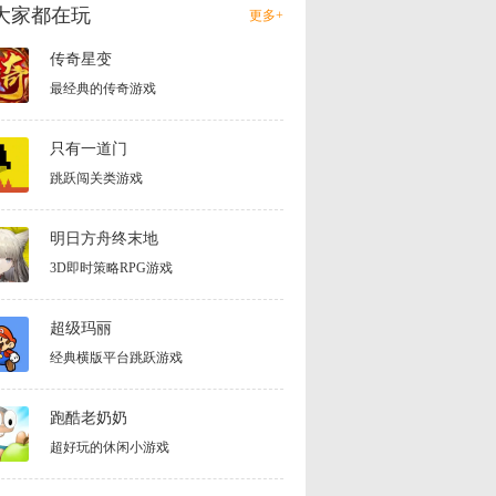
大家都在玩
更多+
传奇星变
最经典的传奇游戏
只有一道门
跳跃闯关类游戏
明日方舟终末地
3D即时策略RPG游戏
超级玛丽
经典横版平台跳跃游戏
跑酷老奶奶
超好玩的休闲小游戏