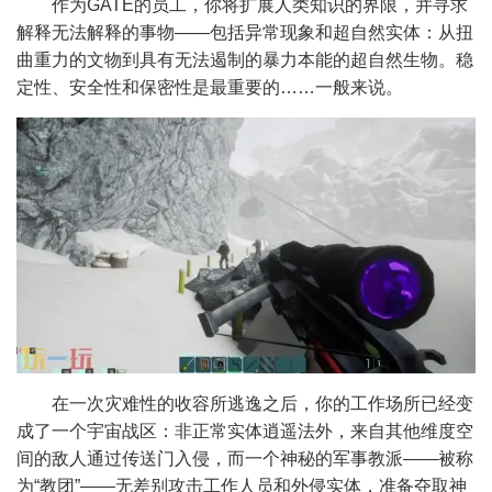
作为GATE的员工，你将扩展人类知识的界限，并寻求
解释无法解释的事物——包括异常现象和超自然实体：从扭
曲重力的文物到具有无法遏制的暴力本能的超自然生物。稳
定性、安全性和保密性是最重要的……一般来说。
在一次灾难性的收容所逃逸之后，你的工作场所已经变
成了一个宇宙战区：非正常实体逍遥法外，来自其他维度空
间的敌人通过传送门入侵，而一个神秘的军事教派——被称
为“教团”——无差别攻击工作人员和外侵实体，准备夺取神