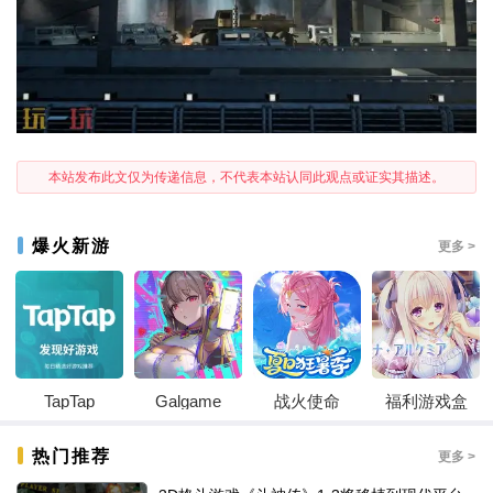
本站发布此文仅为传递信息，不代表本站认同此观点或证实其描述。
爆火新游
更多 >
TapTap
Galgame
战火使命
福利游戏盒
热门推荐
更多 >