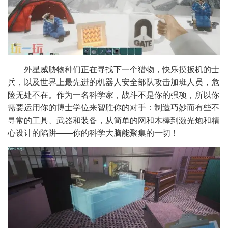
外星威胁物种们正在寻找下一个猎物，快乐摸扳机的士
兵，以及世界上最先进的机器人安全部队攻击加班人员，危
险无处不在。作为一名科学家，战斗不是你的强项，所以你
需要运用你的博士学位来智胜你的对手：制造巧妙而有些不
寻常的工具、武器和装备，从简单的网和木棒到激光炮和精
心设计的陷阱——你的科学大脑能聚集的一切！