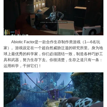
Abiotic Factor是一款合作生存制作类游戏（1—6名玩
家）。游戏设定在一个超自然威胁泛滥的研究所里。身为地
球上最优秀的科学家，你们必须团结一致，制造各种巧妙工
具和武器，努力生存下去。你很清楚，生存之道只有一条：
运用科学，干掉它们！