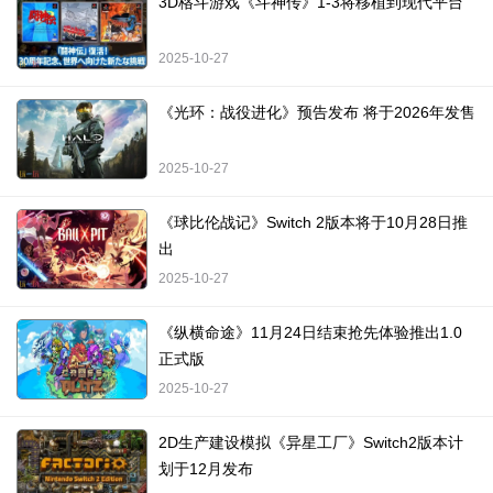
3D格斗游戏《斗神传》1-3将移植到现代平台
2025-10-27
《光环：战役进化》预告发布 将于2026年发售
2025-10-27
《球比伦战记》Switch 2版本将于10月28日推
出
2025-10-27
《纵横命途》11月24日结束抢先体验推出1.0
正式版
2025-10-27
2D生产建设模拟《异星工厂》Switch2版本计
划于12月发布