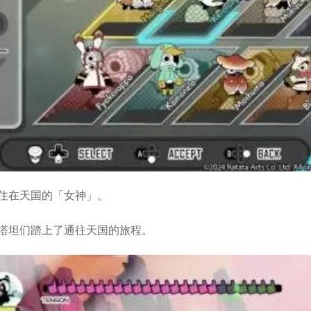
住在天国的「女神」。
塔坦们踏上了通往天国的旅程。