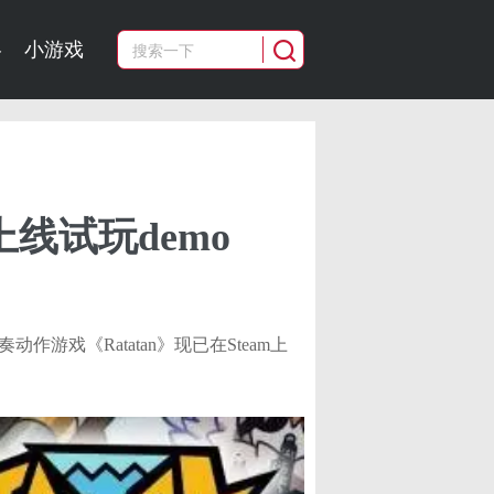
略
小游戏
已上线试玩demo
ike节奏动作游戏《Ratatan》现已在Steam上