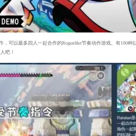
轴动作，可以最多四人一起合作的Roguelike节奏动作游戏。有1
敌人吧！