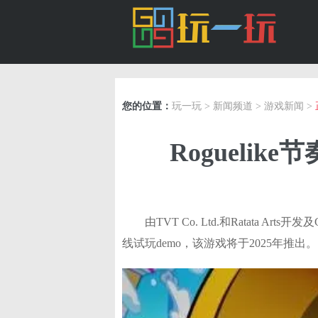
您的位置：
玩一玩
>
新闻频道
>
游戏新闻
>
Roguelik
由TVT Co. Ltd.和Ratata Arts
线试玩demo，该游戏将于2025年推出。