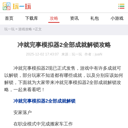
首页
下载库
攻略
资讯
礼包
小游戏
玩一玩
>
游戏攻略
>
正文
冲就完事模拟器2全部成就解锁攻略
2025-12-02 17:43:07 来源：玩一玩 作者：juaN
冲就完事模拟器2现已正式发售，游戏中有许多成就可
以解锁，部分玩家不知道都有哪些成就，以及分别应该如何
解锁，下面就为大家带来冲就完事模拟器2全部成就解锁攻
略，一起来看看吧！
冲就完事模拟器2全部成就解锁
安家落户
在职业模式中完成搬家车工作