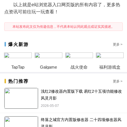
以上就是e站浏览器入口网页版的所有内容了，更多热
点资讯可前往玩一玩查看！
本站发布此文仅为传递信息，不代表本站认同此观点或证实其描述。
爆火新游
更多 >
TapTap
Galgame
战火使命
福利游戏盒
热门推荐
更多 >
浅红2修改器内置版下载 易红2十五项功能修改
风灵月影
2026-05-07
终落之城官方内置版修改器 二十四项修改器风
灵月影