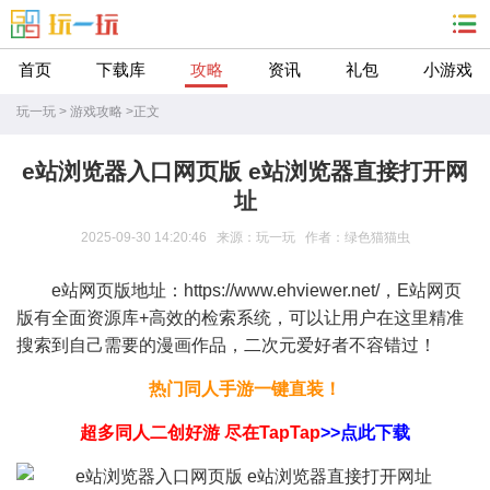
首页
下载库
攻略
资讯
礼包
小游戏
玩一玩
>
游戏攻略
>
正文
e站浏览器入口网页版 e站浏览器直接打开网
址
2025-09-30 14:20:46 来源：玩一玩 作者：绿色猫猫虫
e站网页版地址：https://www.ehviewer.net/，E站网页
版有全面资源库+高效的检索系统，可以让用户在这里精准
搜索到自己需要的漫画作品，二次元爱好者不容错过！
热门同人手游一键直装！
超多同人二创好游 尽在TapTap
>>点此下载