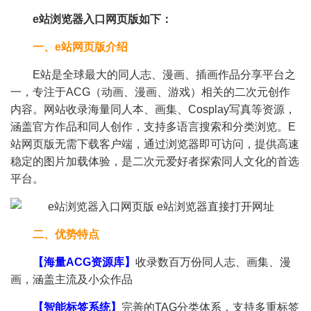
e站浏览器入口网页版如下：
一、
e站
网页版介绍
E站是全球最大的同人志、漫画、插画作品分享平台之
一，专注于ACG（动画、漫画、游戏）相关的二次元创作
内容。网站收录海量同人本、画集、Cosplay写真等资源，
涵盖官方作品和同人创作，支持多语言搜索和分类浏览。E
站网页版无需下载客户端，通过浏览器即可访问，提供高速
稳定的图片加载体验，是二次元爱好者探索同人文化的首选
平台。
二、优势特点
【海量ACG资源库】
收录数百万份同人志、画集、漫
画，涵盖主流及小众作品
【智能标签系统】
完善的TAG分类体系，支持多重标签