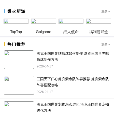
爆火新游
更多 >
TapTap
Galgame
战火使命
福利游戏盒
热门推荐
更多 >
洛克王国世界咕噜球如何制作 洛克王国世界咕
噜球制作方法
2026-04-17
三国天下归心虎痴索命队阵容推荐 虎痴索命队
阵容搭配攻略
2026-04-17
洛克王国世界宠物怎么进化 洛克王国世界宠物
进化方法