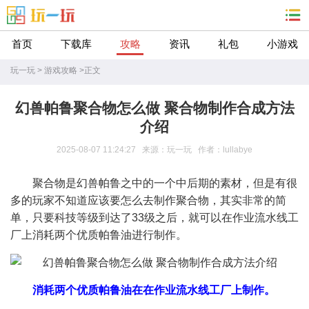
首页
下载库
攻略
资讯
礼包
小游戏
玩一玩
>
游戏攻略
>
正文
幻兽帕鲁聚合物怎么做 聚合物制作合成方法
介绍
2025-08-07 11:24:27 来源：玩一玩 作者：lullabye
聚合物是幻兽帕鲁之中的一个中后期的素材，但是有很
多的玩家不知道应该要怎么去制作聚合物，其实非常的简
单，只要科技等级到达了33级之后，就可以在作业流水线工
厂上消耗两个优质帕鲁油进行制作。
消耗两个优质帕鲁油在在作业流水线工厂上制作。