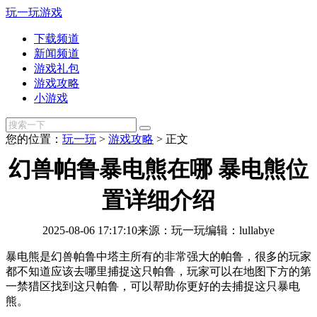
玩一玩游戏
下载频道
新闻频道
游戏礼包
游戏攻略
小游戏
您的位置：
玩一玩
>
游戏攻略
>
正文
幻兽帕鲁暴电熊在哪 暴电熊位
置详细介绍
2025-08-06 17:17:10
来源：玩一玩
编辑：lullabye
暴电熊是幻兽帕鲁中塔主所有的非常强大的帕鲁，很多的玩家
都不知道应该去哪里捕捉这只帕鲁，玩家可以在地图下方的第
一禁猎区找到这只帕鲁，可以帮助你更好的去捕捉这只暴电
熊。