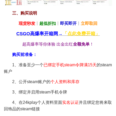
三、购买说明
现货秒发
丨
超低折扣
丨
即买即开
丨
立即取回
CSGO高爆率开箱网→
「点此免费开箱」
超高爆率等你体验 出金出红
全额免单
！
购买前准备：
1、准备至少一个
已绑定手机steam令牌满15天
的steam
账户
2、公开steam账户的
个人资料和库存
3、绑定并启用steam手机令牌
4、在24kplay个人资料里面
实名认证
并且绑定您将来取
回饰品的steam链接