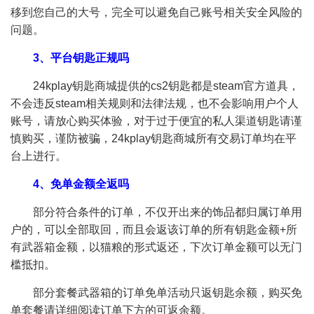
移到您自己的大号，完全可以避免自己账号相关安全风险的
问题。
3、平台钥匙正规吗
24kplay钥匙商城提供的cs2钥匙都是steam官方道具，
不会违反steam相关规则和法律法规，也不会影响用户个人
账号，请放心购买体验，对于过于便宜的私人渠道钥匙请谨
慎购买，谨防被骗，24kplay钥匙商城所有交易订单均在平
台上进行。
4、免单金额全返吗
部分符合条件的订单，不仅开出来的饰品都归属订单用
户的，可以全部取回，而且会返该订单的所有钥匙金额+所
有武器箱金额，以猫粮的形式返还，下次订单金额可以无门
槛抵扣。
部分套餐武器箱的订单免单活动只返钥匙余额，购买免
单套餐请详细阅读订单下方的可返余额。