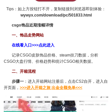
Tips：如上方按钮打不开，复制链接到浏览器即刻体验：
wywyx.com/download/pc/501833.html
csgo饰品近期涨幅详情
一、饰品走势网站
在线看入口>>>点此进入
记录CSGO皮肤饰品价格、steam挂刀数据，分析
CSGO大盘行情、价格趋势和统计CSGO相关数据。
二、开箱流程
步骤一
：进入开箱网站注册后，点击CS2自开，进入自
开页面，
>>>进入开箱之旅 出金全额免单<<<