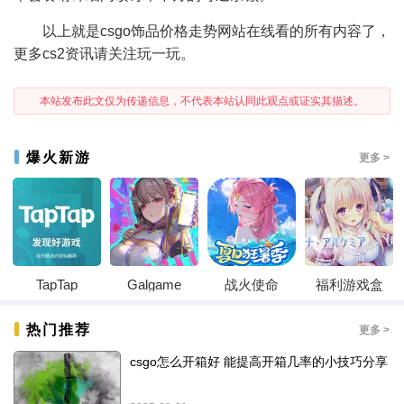
以上就是csgo饰品价格走势网站在线看的所有内容了，
更多cs2资讯请关注玩一玩。
本站发布此文仅为传递信息，不代表本站认同此观点或证实其描述。
爆火新游
更多 >
TapTap
Galgame
战火使命
福利游戏盒
热门推荐
更多 >
csgo怎么开箱好 能提高开箱几率的小技巧分享