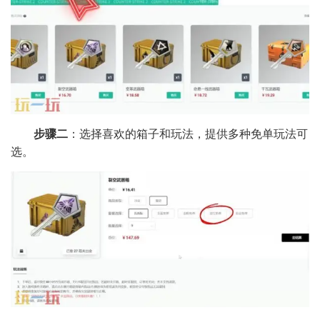
步骤二
：选择喜欢的箱子和玩法，提供多种免单玩法可
选。