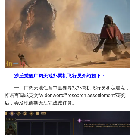
沙丘觉醒广阔天地扑翼机飞行员介绍如下：​
一、广阔天地任务中需要寻找扑翼机飞行员和定居点，
将语言调成英文“wider wortd”“research assettlement”研究
后，会发现前期无法完成该任务。​