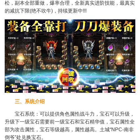
松，副本全部重做，爆率合理，全新真实进阶技能，最真实
的减抗下限(绝不吹牛)，持续更新中!!!
三、系统介绍
宝石系统：可以提供角色属性战斗力，宝石可以升级，
升级下一级宝石需要前一级宝石和宝石精华值，宝石属性全
部为攻击属性，宝石等级越高，属性越高。土城“NPC-南非
倒爷”处兑换宝石。