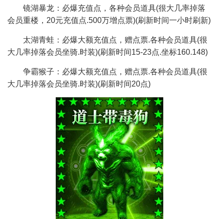
镜湖暴龙：必爆充值点，各种会员道具(很大几率掉落
会员重楼，20元充值点.500万增点票)(刷新时间一小时刷新)
太湖青蛙：必爆大额充值点，赠点票.各种会员道具(很
大几率掉落会员坐骑.时装)(刷新时间15-23点.坐标160.148)
争霸猴子：必爆大额充值点，赠点票.各种会员道具(很
大几率掉落会员坐骑.时装)(刷新时间20点)