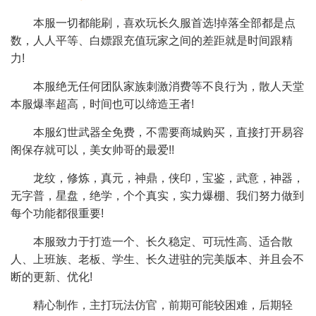
本服一切都能刷，喜欢玩长久服首选!掉落全部都是点
数，人人平等、白嫖跟充值玩家之间的差距就是时间跟精
力!
本服绝无任何团队家族刺激消费等不良行为，散人天堂
本服爆率超高，时间也可以缔造王者!
本服幻世武器全免费，不需要商城购买，直接打开易容
阁保存就可以，美女帅哥的最爱!!
龙纹，修炼，真元，神鼎，侠印，宝鉴，武意，神器，
无字普，星盘，绝学，个个真实，实力爆棚、我们努力做到
每个功能都很重要!
本服致力于打造一个、长久稳定、可玩性高、适合散
人、上班族、老板、学生、长久进驻的完美版本、并且会不
断的更新、优化!
精心制作，主打玩法仿官，前期可能较困难，后期轻