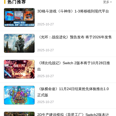
热门推荐
更多 >
3D格斗游戏《斗神传》1-3将移植到现代平台
2025-10-27
《光环：战役进化》预告发布 将于2026年发售
2025-10-27
《球比伦战记》Switch 2版本将于10月28日推
出
2025-10-27
《纵横命途》11月24日结束抢先体验推出1.0
正式版
2025-10-27
2D生产建设模拟《异星工厂》Switch2版本计