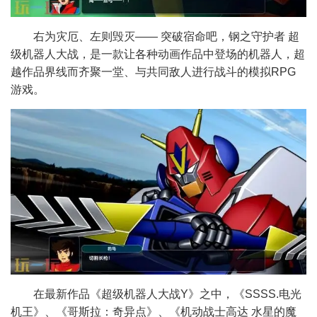
右为灾厄、左则毁灭—— 突破宿命吧，钢之守护者 超
级机器人大战，是一款让各种动画作品中登场的机器人，超
越作品界线而齐聚一堂、与共同敌人进行战斗的模拟RPG
游戏。
在最新作品《超级机器人大战Y》之中，《SSSS.电光
机王》、《哥斯拉：奇异点》、《机动战士高达 水星的魔