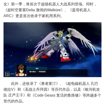
女》第一季，将首次于超级机器人大战系列登场。同时，
《超时空要塞Delta 激情的Walküre》、《盖塔机器人
ARC》更是首次收录于家机用系列。
此外，还收录了《勇者莱汀》、《超电磁机器人 孔巴
德拉V》和《圣战士丹拜因》等历代作品，以及《银河机攻
队 庄严王子》和《Code Geass 复活的鲁路修》等跨越多个
世代的作品。