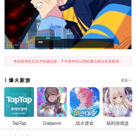
本站发布此文仅为传递信息，不代表本站认同此观点或证实其描述。
爆火新游
更多 >
TapTap
Galgame
战火使命
福利游戏盒