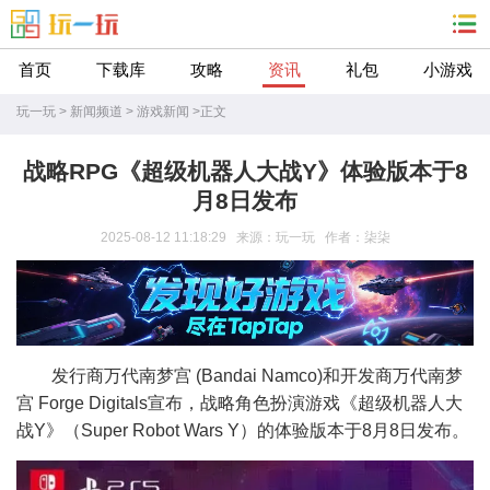
首页
下载库
攻略
资讯
礼包
小游戏
玩一玩
>
新闻频道
>
游戏新闻
>
正文
战略RPG《超级机器人大战Y》体验版本于8
月8日发布
2025-08-12 11:18:29 来源：玩一玩 作者：柒柒
发行商万代南梦宫 (Bandai Namco)和开发商万代南梦
宫 Forge Digitals宣布，战略角色扮演游戏《超级机器人大
战Y》（Super Robot Wars Y）的体验版本于8月8日发布。