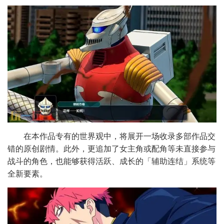
在本作品专有的世界观中，将展开一场收录多部作品交
错的原创剧情。此外，更追加了女主角或配角等未直接参与
战斗的角色，也能够获得活跃、成长的「辅助连结」系统等
全新要素。