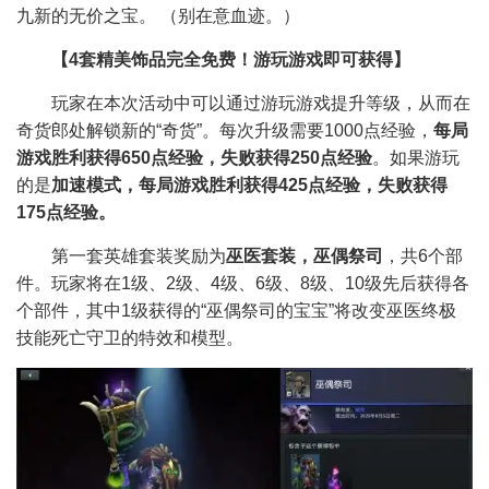
九新的无价之宝。 （别在意血迹。）
【4套精美饰品完全免费！游玩游戏即可获得】
玩家在本次活动中可以通过游玩游戏提升等级，从而在
奇货郎处解锁新的“奇货”。每次升级需要1000点经验，
每局
游戏胜利获得650点经验，失败获得250点经验
。如果游玩
的是
加速模式，每局游戏胜利获得425点经验，失败获得
175点经验。
第一套英雄套装奖励为
巫医套装，巫偶祭司
，共6个部
件。玩家将在1级、2级、4级、6级、8级、10级先后获得各
个部件，其中1级获得的“巫偶祭司的宝宝”将改变巫医终极
技能死亡守卫的特效和模型。