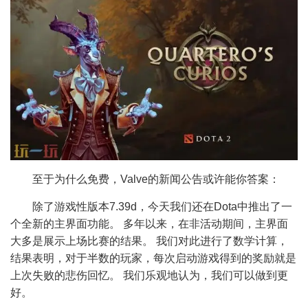
至于为什么免费，Valve的新闻公告或许能你答案：
除了游戏性版本7.39d，今天我们还在Dota中推出了一
个全新的主界面功能。 多年以来，在非活动期间，主界面
大多是展示上场比赛的结果。 我们对此进行了数学计算，
结果表明，对于半数的玩家，每次启动游戏得到的奖励就是
上次失败的悲伤回忆。 我们乐观地认为，我们可以做到更
好。