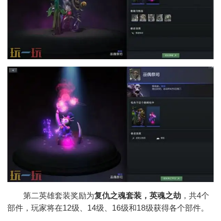
第二英雄套装奖励为
复仇之魂套装，英魂之劫
，共4个
部件，玩家将在12级、14级、16级和18级获得各个部件。