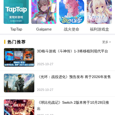
TapTap
Galgame
战火使命
福利游戏盒
热门推荐
更多 >
3D格斗游戏《斗神传》1-3将移植到现代平台
2025-10-27
《光环：战役进化》预告发布 将于2026年发售
2025-10-27
《球比伦战记》Switch 2版本将于10月28日推
出