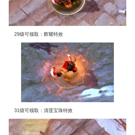
29级可领取：辉耀特效
31级可领取：清莲宝珠特效