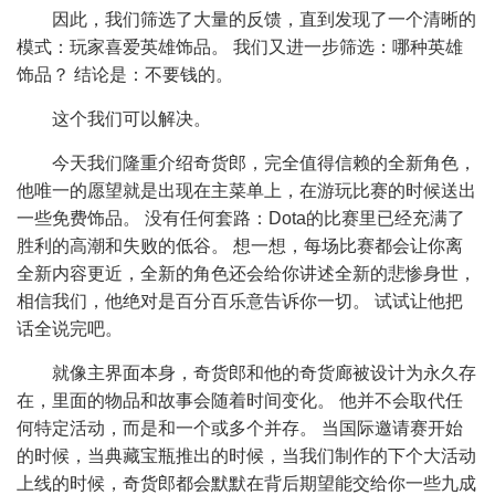
因此，我们筛选了大量的反馈，直到发现了一个清晰的
模式：玩家喜爱英雄饰品。 我们又进一步筛选：哪种英雄
饰品？ 结论是：不要钱的。
这个我们可以解决。
今天我们隆重介绍奇货郎，完全值得信赖的全新角色，
他唯一的愿望就是出现在主菜单上，在游玩比赛的时候送出
一些免费饰品。 没有任何套路：Dota的比赛里已经充满了
胜利的高潮和失败的低谷。 想一想，每场比赛都会让你离
全新内容更近，全新的角色还会给你讲述全新的悲惨身世，
相信我们，他绝对是百分百乐意告诉你一切。 试试让他把
话全说完吧。
就像主界面本身，奇货郎和他的奇货廊被设计为永久存
在，里面的物品和故事会随着时间变化。 他并不会取代任
何特定活动，而是和一个或多个并存。 当国际邀请赛开始
的时候，当典藏宝瓶推出的时候，当我们制作的下个大活动
上线的时候，奇货郎都会默默在背后期望能交给你一些九成