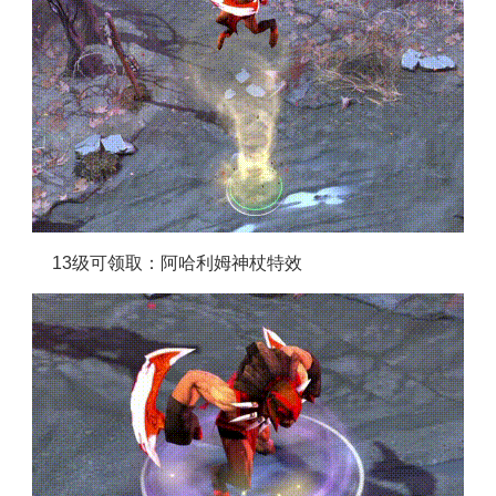
13级可领取：阿哈利姆神杖特效