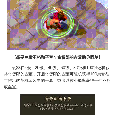
【想要免费不朽和至宝？奇货郎的古董助你圆梦】
玩家在5级、20级、40级、60级、80级和100级还将获
得奇货郎的古董，开启奇货郎的古董可随机获得100余套往
年推出的英雄套装中的一套，或者以较小概率获得一件不朽
或至宝。