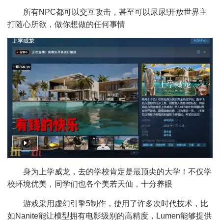
所有NPC都可以交互攻击，甚至可以尿尿!开放世界主
打随心所欲，做你想做的任何事情
身为上学威龙，去的学校肯定是最顶尖的大学！不仅学
校环境优美，同学们也各个美若天仙，十分养眼
游戏采用虚幻引擎5制作，使用了许多次时代技术，比
如Nanite能让模型拥有电影级别的高精度，Lumen能够提供