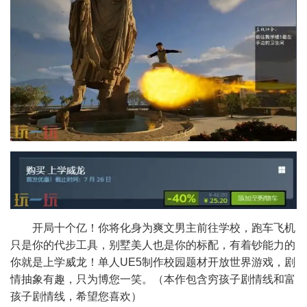
开局十个亿！你将化身为爽文男主前往学校，跑车飞机
只是你的代步工具，别墅美人也是你的标配，有着钞能力的
你就是上学威龙！单人UE5制作校园题材开放世界游戏，剧
情抽象有趣，只为博您一笑。（本作包含穷孩子剧情线和富
孩子剧情线，希望您喜欢）