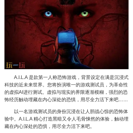
A.I.L.A 是款第一人称恐怖游戏，背景设定在满是沉浸式
科技的近未来世界。您将扮演唯一的游戏测试员，为革命性
的虚拟AI进行测试。虚拟与现实的界限逐渐模糊，强烈的恐
怖经历触动埋藏在内心深处的恐惧，用尽全力活下来吧……
以一名游戏测试员的身份沉浸在让人胆战心惊的恐怖体
验中。A.I.L.A 精心打造黑暗又令人毛骨悚然的体验，触动埋
藏在内心深处的恐惧，用尽全力活下来吧。