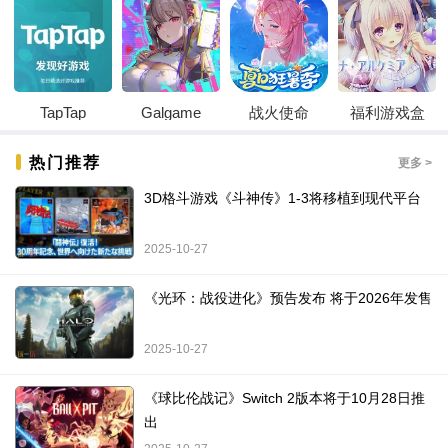
TapTap
Galgame
战火使命
福利游戏盒
热门推荐
更多 >
3D格斗游戏《斗神传》1-3将移植到现代平台
2025-10-27
《光环：战役进化》预告发布 将于2026年发售
2025-10-27
《球比伦战记》Switch 2版本将于10月28日推
出