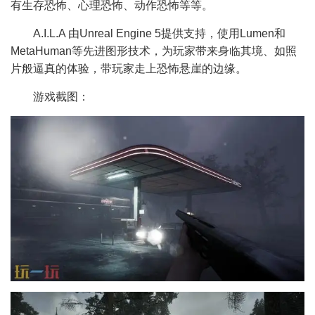
有生存恐怖、心理恐怖、动作恐怖等等。
A.I.L.A 由Unreal Engine 5提供支持，使用Lumen和
MetaHuman等先进图形技术，为玩家带来身临其境、如照
片般逼真的体验，带玩家走上恐怖悬崖的边缘。
游戏截图：