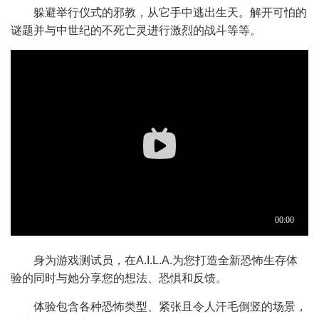
躲避举行仪式的邪教，从它手中逃出生天。解开可怕的
谜题并与中世纪的不死亡灵进行激烈的战斗等等。
身为游戏测试员，在A.I.L.A.为您打造全新恐怖生存体
验的同时与她分享您的想法、恐惧和反馈。
体验包含各种恐怖类型、紧张且令人汗毛倒竖的场景，