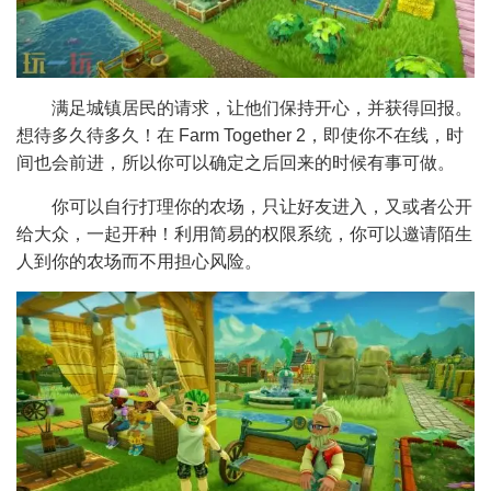
满足城镇居民的请求，让他们保持开心，并获得回报。
想待多久待多久！在 Farm Together 2，即使你不在线，时
间也会前进，所以你可以确定之后回来的时候有事可做。
你可以自行打理你的农场，只让好友进入，又或者公开
给大众，一起开种！利用简易的权限系统，你可以邀请陌生
人到你的农场而不用担心风险。