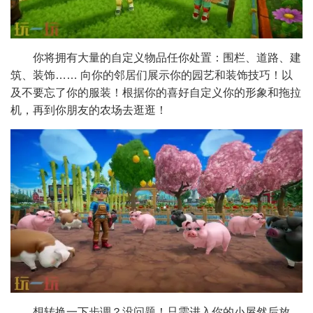
你将拥有大量的自定义物品任你处置：围栏、道路、建
筑、装饰…… 向你的邻居们展示你的园艺和装饰技巧！以
及不要忘了你的服装！根据你的喜好自定义你的形象和拖拉
机，再到你朋友的农场去逛逛！
想转换一下步调？没问题！只需进入你的小屋然后放