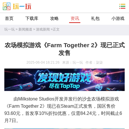
首页
下载库
攻略
资讯
礼包
小游戏
玩一玩
>
新闻频道
>
游戏新闻
>
正文
农场模拟游戏《Farm Together 2》现已正式
发售
2025-06-04 16:21:26 来源：玩一玩 作者：柒柒
由Milkstone Studios开发并发行的沙盒农场模拟游戏
《Farm Together 2》现已在Steam正式发售，国区售价
93.60元，首发享10%折扣优惠，仅需84.24元，时间截止6
月7日。