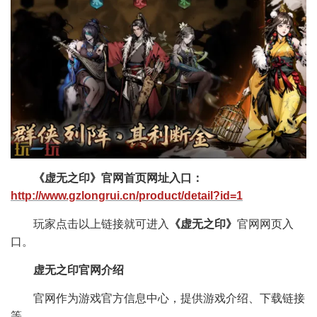
《
虚无之印
》官网首页网址入口：
http://www.gzlongrui.cn/product/detail?id=1
玩家点击以上链接就可进入
《
虚无之印
》
官网网页入
口。
虚无之印
官网介绍
官网作为游戏官方信息中心，提供游戏介绍、下载链接
等。