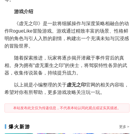
游戏介绍
《虚无之印》是一款将细腻操作与深度策略相融合的动
作RogueLike冒险游戏。游戏通过精致丰富的场景、性格鲜
明的角色与引人入胜的剧情，构建出一个充满未知与沉浸感
的冒险世界。
随着探索推进，玩家将逐步揭开潜藏于事件背后的真
相。身为拥有“虚无重生之印”的侠士，将驾驭特性各异的武
器，收集传说装备，持续提升战力。
以上就是小编整理的关于
虚无之印
官网的相关内容啦，
希望对你有所帮助，更多游戏攻略关注玩一玩。
本站发布此文仅为传递信息，不代表本站认同此观点或证实其描述。
爆火新游
更多 >