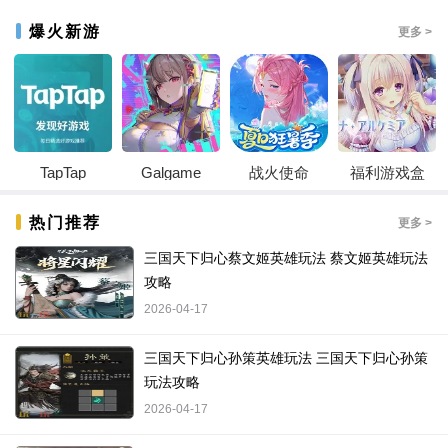
爆火新游
更多 >
TapTap
Galgame
战火使命
福利游戏盒
热门推荐
更多 >
三国天下归心蔡文姬英雄玩法 蔡文姬英雄玩法
攻略
2026-04-17
三国天下归心孙策英雄玩法 三国天下归心孙策
玩法攻略
2026-04-17