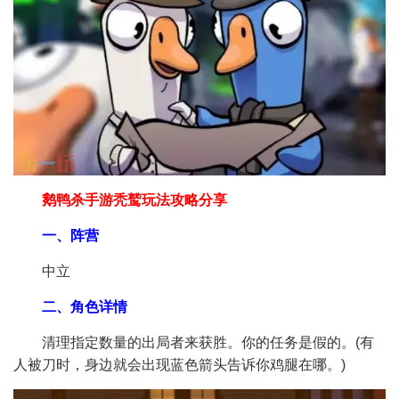
鹅鸭杀手游秃鹫玩法攻略分享
一、阵营
中立
二、角色详情
清理指定数量的出局者来获胜。你的任务是假的。(有
人被刀时，身边就会出现蓝色箭头告诉你鸡腿在哪。)