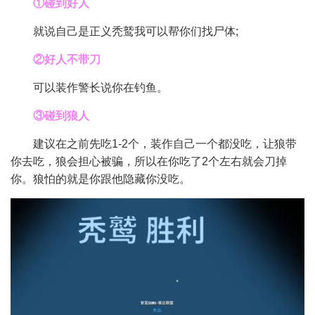
①碰到好人
就说自己是正义秃鹫我可以帮你们找尸体;
②好人不带刀
可以装作警长说你在钓鱼。
③碰到狼人
建议在之前先吃1-2个，装作自己一个都没吃，让狼带
你去吃，狼会担心被骗，所以在你吃了2个左右就会刀掉
你。狼怕的就是你跟他隐藏你没吃。