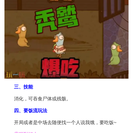
三、技能
消化，可吞食尸体或残骸。
四、要饭流玩法
开局或者是中场去随便找一个人说我饿，要吃饭~