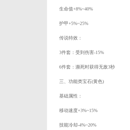
生命值+8%~40%
护甲+5%~25%
传说特效：
3件套：受到伤害-15%
6件套：濒死时获得无敌3秒
三、功能类宝石(黄色)
基础属性：
移动速度+3%~15%
技能冷却-4%~20%