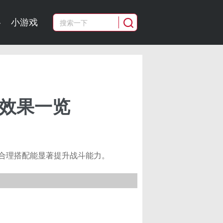
略
小游戏
石效果一览
合理搭配能显著提升战斗能力。