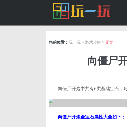
您的位置：
玩一玩
>
游戏攻略
>
正文
向僵尸开
向僵尸开炮中共有6类基础宝石，
向僵尸开炮全宝石属性大全如下：