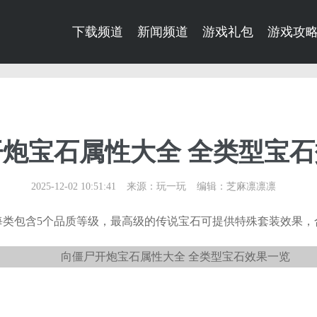
下载频道
新闻频道
游戏礼包
游戏攻
炮宝石属性大全 全类型宝
2025-12-02 10:51:41
来源：玩一玩
编辑：芝麻凛凛凛
每类包含5个品质等级，最高级的传说宝石可提供特殊套装效果，