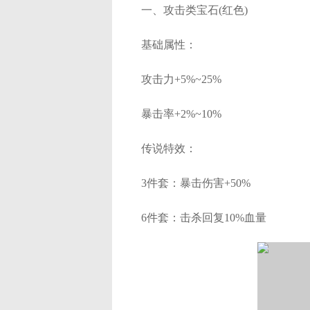
一、攻击类宝石(红色)
基础属性：
攻击力+5%~25%
暴击率+2%~10%
传说特效：
3件套：暴击伤害+50%
6件套：击杀回复10%血量