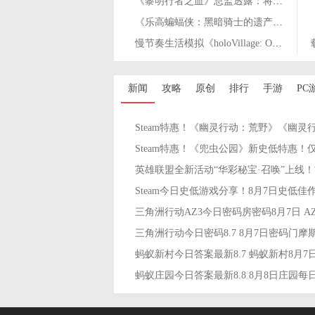
《黎明行者之血》总监透露：将为玩家带来前所未有的体验
《乐高蝙蝠侠：黑暗骑士的遗产》将于5月23日上线
慢节奏生活模拟《holoVillage: Our Cozy Days》4月24日发售
新闻
攻略
原创
排行
手游
PC
Steam今日史低游戏分享！8月7日史低佳