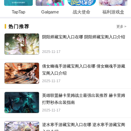
TapTap
Galgame
战火使命
福利游戏盒
热门推荐
更多 >
阴阳师藏宝阁入口在哪 阴阳师藏宝阁入口介绍
2025-11-17
倩女幽魂手游藏宝阁入口在哪 倩女幽魂手游藏
宝阁入口介绍
2025-11-17
英雄联盟赫卡里姆战士最强出装推荐 赫卡里姆
打野秒杀出装指南
2025-11-17
逆水寒手游藏宝阁入口在哪 逆水寒手游藏宝阁