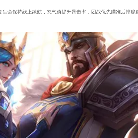
复生命保持线上续航，怒气值提升暴击率，团战优先瞄准后排脆
。