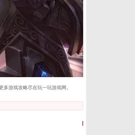
更多游戏攻略尽在玩一玩游戏网。
发布