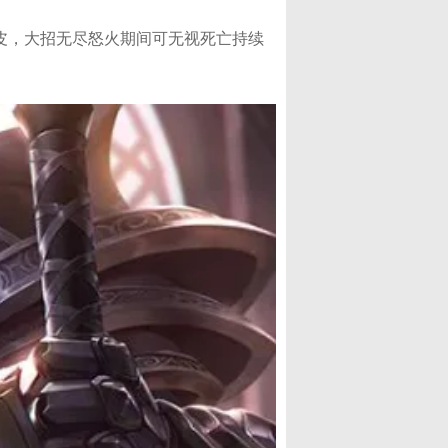
皮，大招无尽怒火期间可无视死亡持续