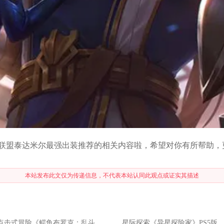
联盟泰达米尔最强出装推荐的相关内容啦，希望对你有所帮助，
本站发布此文仅为传递信息，不代表本站认同此观点或证实其描述
点击式冒险《鳄鱼布罗克：乱斗酒吧》12月2日登陆主机平台
星际探索《异星探险家》PS5版本将于11月20日