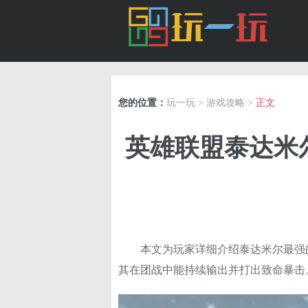
您的位置：
玩一玩
>
游戏攻略
>
正文
英雄联盟泰达米
本文为玩家详细介绍泰达米尔最强
其在团战中能持续输出并打出致命暴击