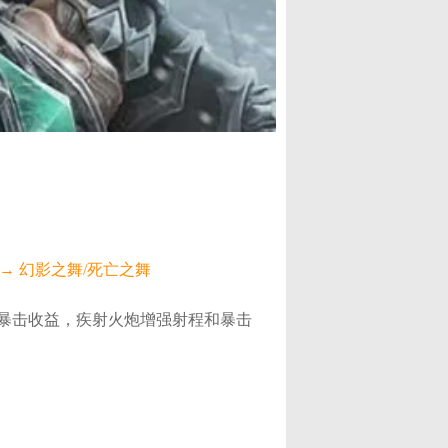
 → 幻影之舞/死亡之舞
暴击收益，疾射火炮增强射程和暴击