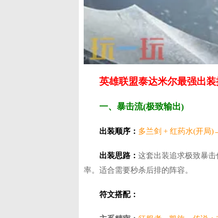
英雄联盟泰达米尔最强出装
一、暴击流(极致输出)
​出装顺序​：
多兰剑 + 红药水(开局
​出装思路​：
这套出装追求极致暴击
率。适合需要秒杀后排的阵容。
​符文搭配​：