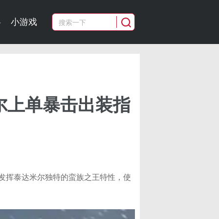
略
小游戏
尔上单暴击出装指
发挥泰达米尔独特的蛮族之王特性，使