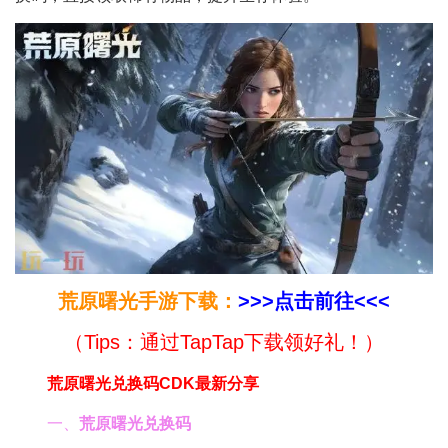
荒原曙光手游下载：
>>>点击前往<<<
（Tips：通过TapTap下载领好礼！）
荒原曙光兑换码CDK最新分享
一、
荒原曙光兑换码