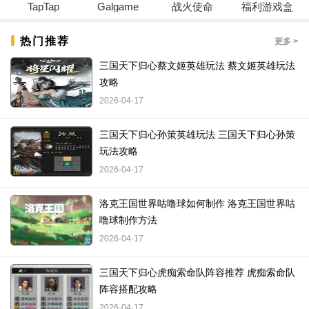
TapTap
Galgame
战火使命
福利游戏盒
热门推荐
更多 >
三国天下归心蔡文姬英雄玩法 蔡文姬英雄玩法
攻略
2026-04-17
三国天下归心孙策英雄玩法 三国天下归心孙策
玩法攻略
2026-04-17
洛克王国世界咕噜球如何制作 洛克王国世界咕
噜球制作方法
2026-04-17
三国天下归心虎痴索命队阵容推荐 虎痴索命队
阵容搭配攻略
2026-04-17