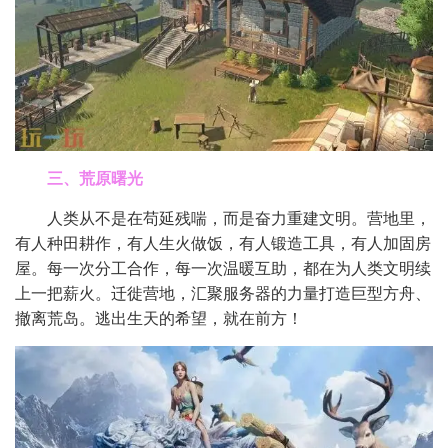
三、荒原曙光
人类从不是在苟延残喘，而是奋力重建文明。营地里，
有人种田耕作，有人生火做饭，有人锻造工具，有人加固房
屋。每一次分工合作，每一次温暖互助，都在为人类文明续
上一把薪火。迁徙营地，汇聚服务器的力量打造巨型方舟、
撤离荒岛。逃出生天的希望，就在前方！​​​​​​​