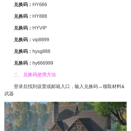
兑换码：
HY666
兑换码：
HY888
兑换码：
HYVIP
兑换码：
vip8899
兑换码：
hysg888
兑换码：
hy666999
二、
兑换码使用方法
登录后找到设置或邮箱入口，输入兑换码→领取材料&
武器