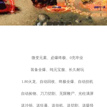
微变元素、必爆终极、0充毕业
装备全爆、纯元宝服、长久耐玩
1.80火龙、自动回收、终极全爆、自动挂机
自动捡物、刀刀切割、无限鞭尸、光柱满屏
送沙捐、送狂暴、送挂机、送切割、送吸怪