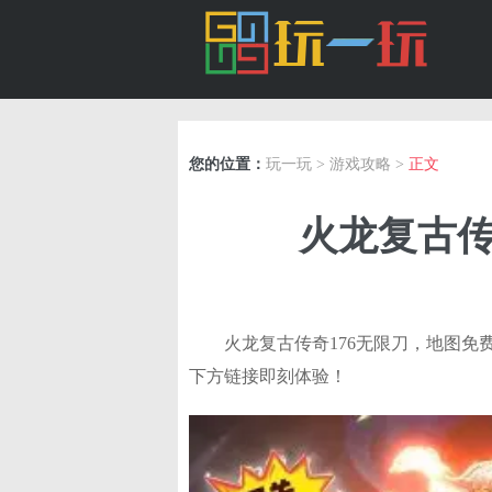
您的位置：
玩一玩
>
游戏攻略
>
正文
火龙复古传
火龙复古传奇176无限刀，地图免
下方链接即刻体验！