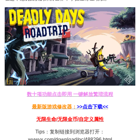
数十项功能点击即用 一键解放繁琐流程
最新版游戏修改器：
>>点击下载<<
无限生命/无限金币/自定义属性
Tips：复制链接到浏览器打开：
wywyx.com/download/pc/488296.html