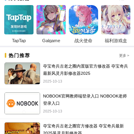
TapTap
Galgame
战火使命
福利游戏盒
热门推荐
更多 >
夺宝奇兵古老之圈内置版官方修改器 夺宝奇兵
最新风灵月影修改器2025
2025-10-13
NOBOOK官网教师端登录入口 NOBOOK老师
登录入口
2025-10-13
夺宝奇兵古老之圈官方修改器 夺宝奇兵最新
2025风灵月影修改器