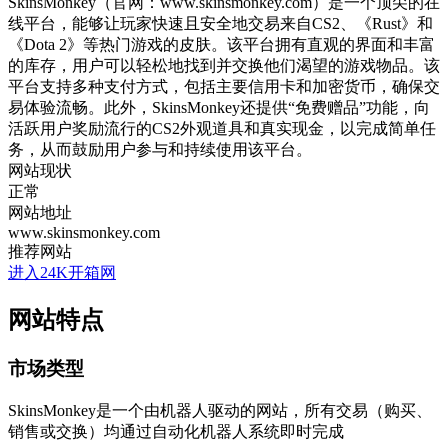
SkinsMonkey（官网：www.skinsmonkey.com）是一个顶尖的在
线平台，能够让玩家快速且安全地交易来自CS2、《Rust》和
《Dota 2》等热门游戏的皮肤。该平台拥有直观的界面和丰富
的库存，用户可以轻松地找到并交换他们渴望的游戏物品。该
平台支持多种支付方式，包括主要信用卡和加密货币，确保交
易体验流畅。此外，SkinsMonkey还提供“免费赠品”功能，向
活跃用户奖励流行的CS2外观道具和真实现金，以完成简单任
务，从而鼓励用户参与和持续使用该平台。
网站现状
正常
网站地址
www.skinsmonkey.com
推荐网站
进入24K开箱网
网站特点
市场类型
SkinsMonkey是一个由机器人驱动的网站，所有交易（购买、
销售或交换）均通过自动化机器人系统即时完成