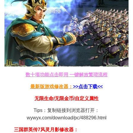
数十项功能点击即用 一键解放繁琐流程
最新版游戏修改器：
>>点击下载<<
无限生命/无限金币/自定义属性
Tips：复制链接到浏览器打开：
wywyx.com/download/pc/488296.html
三国群英传7风灵月影修改器：