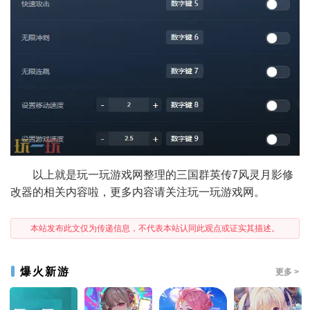
以上就是玩一玩游戏网整理的三国群英传7风灵月影修
改器的相关内容啦，更多内容请关注玩一玩游戏网。
本站发布此文仅为传递信息，不代表本站认同此观点或证实其描述。
爆火新游
更多 >