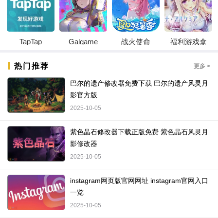
TapTap
Galgame
战火使命
福利游戏盒
热门推荐
更多 >
巴尔的遗产修改器免费下载 巴尔的遗产风灵月
影官方版
2025-10-05
紫色晶石修改器下载正版免费 紫色晶石风灵月
影修改器
2025-10-05
instagram网页版官网网址 instagram官网入口
一览
2025-10-05