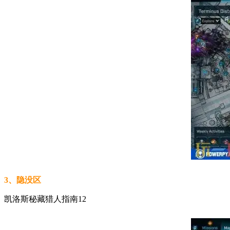
3、隐没区
凯洛斯秘藏猎人指南12