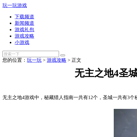
玩一玩游戏
下载频道
新闻频道
游戏礼包
游戏攻略
小游戏
您的位置：
玩一玩
>
游戏攻略
>
正文
无主之地4圣
无主之地4游戏中，秘藏猎人指南一共有12个，圣城一共有3