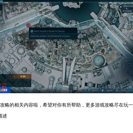
​​​​​​​​​​​​​​​​​​​​​​​​​​​​​​​​​​​以上就是玩一玩游戏网整理的无主之地4圣城秘藏猎人指南收集攻略的相关内容啦，希望对你有所帮助，更多游戏攻略尽在玩一玩游戏网。​​​​​​​​​
描述