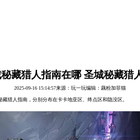
城秘藏猎人指南在哪 圣城秘藏猎
2025-09-16 15:14:57
来源：玩一玩
编辑：藕粉加菲猫
个秘藏猎人指南，分别分布在卡卡地亚区、终点区和隐没区。