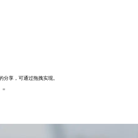
料的分享，可通过拖拽实现。
。=