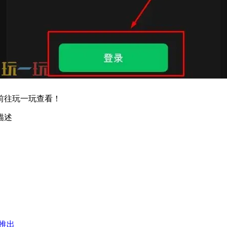
前往玩一玩查看！
描述
日推出