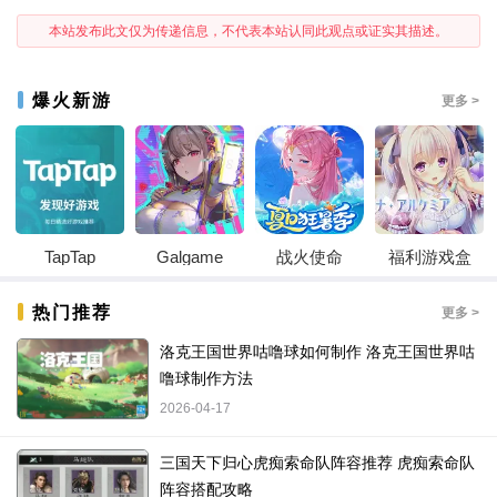
本站发布此文仅为传递信息，不代表本站认同此观点或证实其描述。
爆火新游
更多 >
TapTap
Galgame
战火使命
福利游戏盒
热门推荐
更多 >
洛克王国世界咕噜球如何制作 洛克王国世界咕
噜球制作方法
2026-04-17
三国天下归心虎痴索命队阵容推荐 虎痴索命队
阵容搭配攻略