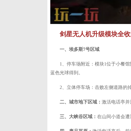
剑星无人机升级模块全收
一、埃多斯7号区域​
1、停车场附近：模块1位于小餐
蓝色光球得到。​
2、立体停车场：击败左侧道路的掉
二、城市地下区域：
激活电话亭并
三、大峡谷区域：
在山间小道会遭