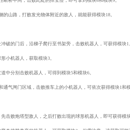
往断桥中间，击败此处的掉宝怪，即可拿到模块8和模块9。​
侧的山路，打败发光物体附近的敌人，就能获得模块18。​
士冲破的门后，沿梯子爬行至书架旁，击败机器人，可获得模块1。
形小机器人，获取模块3。​
道中分别击败机器人，可得到模块5和模块6。​
和通气闸门区域，击败推车上的小机器人，可依次获得模块1和模块
，先击败炮塔型敌人，之后打败出现的球形机器人，即可获得模块1