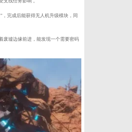
支线任务影响 。​
报”，完成后能获得无人机升级模块，同
着废墟边缘前进，能发现一个需要密码