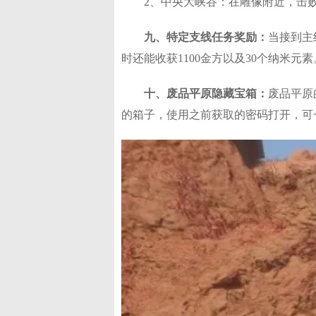
2、中央大峡谷：在雕像附近，击败
九、特定支线任务奖励：
当接到主
时还能收获1100金方以及30个纳米元素。
十、废品平原隐藏宝箱：
废品平原
的箱子，使用之前获取的密码打开，可一次性