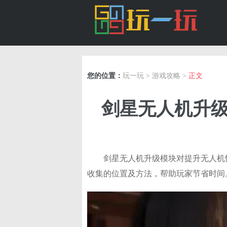
您的位置：
玩一玩
>
游戏攻略
>
正文
剑星无人机升级
剑星无人机升级模块对提升无人机
收集的位置及方法，帮助玩家节省时间。