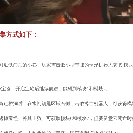
集方式如下：​
馆附近铁门旁的小巷，玩家需击败小型带腿的球形机器人获取;模
宝怪，开启宝箱后继续前进，能得到模块1和模块2。​
游过桥洞后，在水闸钥匙区域右侧，击败掉宝机器人，可获得模块
遇掉宝怪，将其击败，可获取模块6和模块7，但要留意它死亡时