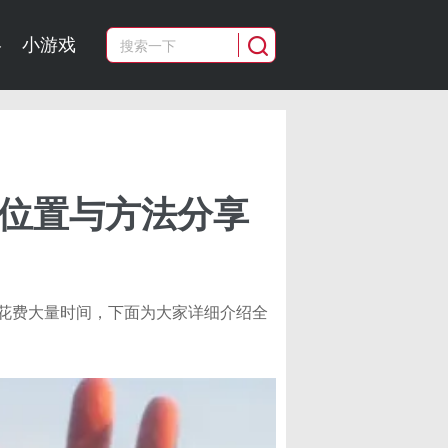
略
小游戏
位置与方法​分享
花费大量时间，下面为大家详细介绍全