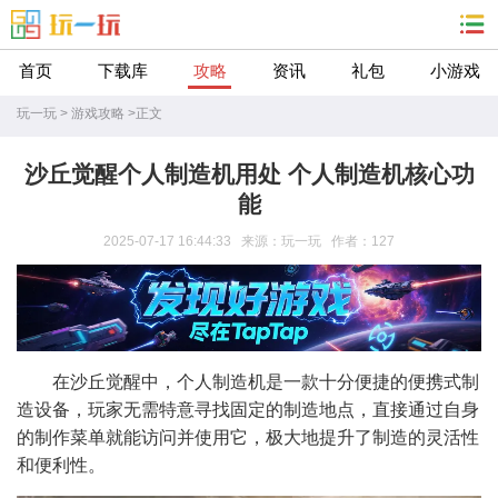
首页
下载库
攻略
资讯
礼包
小游戏
玩一玩
>
游戏攻略
>
正文
沙丘觉醒个人制造机用处 个人制造机核心功
能​
2025-07-17 16:44:33 来源：玩一玩 作者：127
在沙丘觉醒中，个人制造机是一款十分便捷的便携式制
造设备，玩家无需特意寻找固定的制造地点，直接通过自身
的制作菜单就能访问并使用它，极大地提升了制造的灵活性
和便利性。